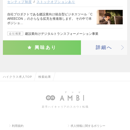
センティブ制度
ストックオプションあり
自社プロダクトである建設業向け統合型ビジネスツール「C
AREECON 」のさらなる拡充を推進致します。 その中で本
ポジショ…
建設業向けデジタルトランスフォーメーション事業
会社概要
興味あり
詳細へ
ハイクラス求人TOP
検索結果
若手ハイキャリアのスカウト転職
利用規約
求人情報に関するポリシー