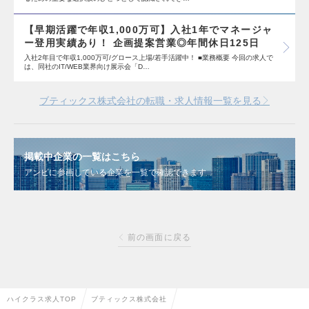
【早期活躍で年収1,000万可】入社1年でマネージャ
ー登用実績あり！ 企画提案営業◎年間休日125日
入社2年目で年収1,000万可/グロース上場/若手活躍中！ ■業務概要 今回の求人で
は、同社のIT/WEB業界向け展示会「D…
ブティックス株式会社の転職・求人情報一覧を見る
掲載中企業の一覧はこちら
アンビに参画している企業を一覧で確認できます
前の画面に戻る
ハイクラス求人TOP
ブティックス株式会社