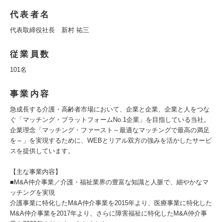
代表者名
代表取締役社長 新村 祐三
従業員数
101名
事業内容
急成長する介護・高齢者市場において、企業と企業、企業と人をつな
ぐ「マッチング・プラットフォームNo.1企業」を目指している当社。
企業理念「マッチング・ファースト～最適なマッチングで最高の満足
を～」を実現するために、WEBとリアル双方の強みを活かしたサービ
スを提供しています。
【主な事業内容】
■M&A仲介事業／介護・福祉業界の豊富な知識と人脈で、細やかなマ
ッチングを実現
介護事業に特化したM&A仲介事業を2015年より、医療事業に特化した
M&A仲介事業を2017年より、さらに障害福祉に特化したM&A仲介事