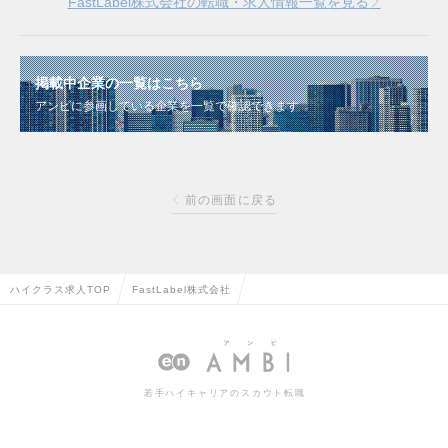
FastLabel株式会社の転職・求人情報一覧を見る
掲載中企業の一覧はこちら
アンビに参画している企業を一覧で確認できます
前の画面に戻る
ハイクラス求人TOP
FastLabel株式会社
若手ハイキャリアのスカウト転職