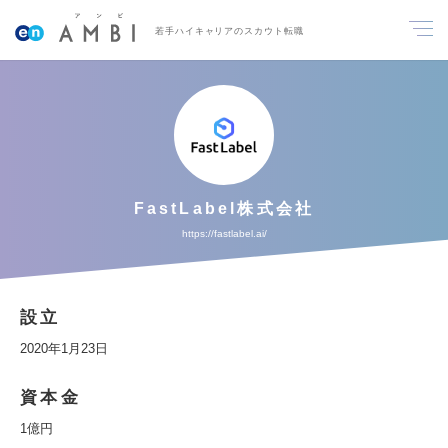
若手ハイキャリアのスカウト転職
FastLabel株式会社
https://fastlabel.ai/
設立
2020年1月23日
資本金
1億円