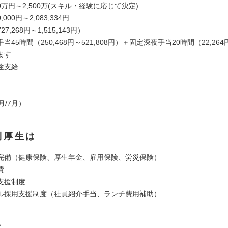
00万円～2,500万(スキル・経験に応じて決定)
,000円～2,083,334円
7,268円～1,515,143円）
45時間（250,468円～521,808円）＋固定深夜手当20時間（22,264円
ます
途支給
月/7月）
利厚生は
完備（健康保険、厚生年金、雇用保険、労災保険）
費
支援制度
ル採用支援制度（社員紹介手当、ランチ費用補助）
は