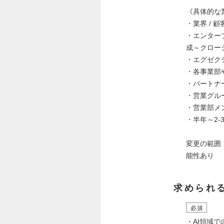
《具体的な
・業界 /
・エンター
成～クロー
・エグゼク
・各事業部
・パートナ
・営業グル
・営業部メ
・半年～2
変更の範囲
能性あり
求められ
必須
・AI領域で