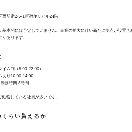
西新宿2-6-1新宿住友ビル24階
：基本的には予定していません。事業の拡大に伴い新たに拠点が設置さ
性があります。
は
ム制（5:00-22:00）
り10:00-14:00
勤務時間 8時間
8:00で勤務している社員が多いです。
のくらい貰えるか