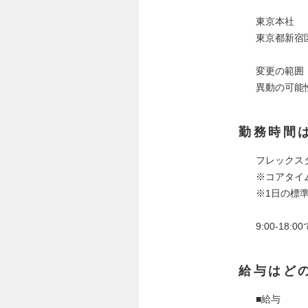
東京本社
東京都新宿区
変更の範囲
異動の可能
勤務時間
フレックスタイ
※コアタイムあ
※1日の標準
9:00-1
給与はど
■給与