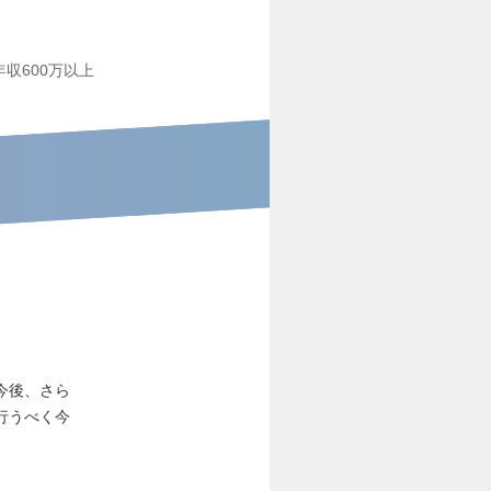
年収600万以上
今後、さら
行うべく今