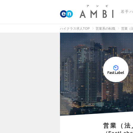
若手
ハイクラス求人TOP
営業系の転職
営業（
営業（法