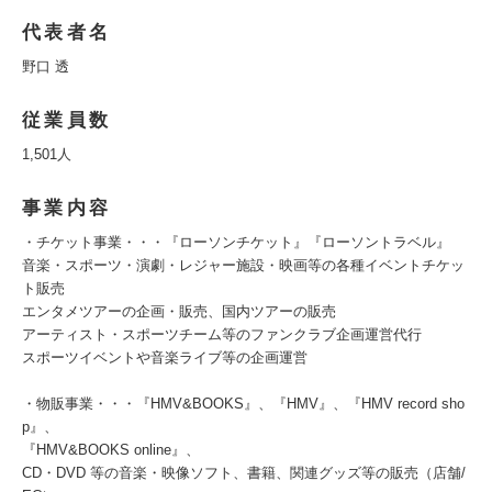
代表者名
野口 透
従業員数
1,501人
事業内容
・チケット事業・・・『ローソンチケット』『ローソントラベル』
音楽・スポーツ・演劇・レジャー施設・映画等の各種イベントチケッ
ト販売
エンタメツアーの企画・販売、国内ツアーの販売
アーティスト・スポーツチーム等のファンクラブ企画運営代行
スポーツイベントや音楽ライブ等の企画運営
・物販事業・・・『HMV&BOOKS』、『HMV』、『HMV record sho
p』、
『HMV&BOOKS online』、
CD・DVD 等の音楽・映像ソフト、書籍、関連グッズ等の販売（店舗/