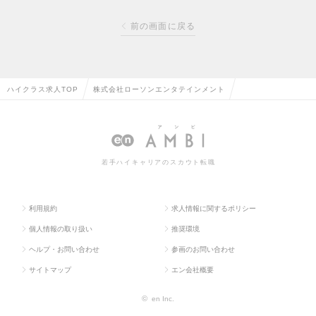
前の画面に戻る
ハイクラス求人TOP
株式会社ローソンエンタテインメント
若手ハイキャリアのスカウト転職
利用規約
求人情報に関するポリシー
個人情報の取り扱い
推奨環境
ヘルプ・お問い合わせ
参画のお問い合わせ
サイトマップ
エン会社概要
©
en Inc.