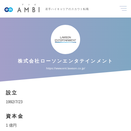
若手ハイキャリアのスカウト転職
株式会社ローソンエンタテインメント
https://www.ent.lawson.co.jp/
設立
1992/7/23
資本金
1 億円