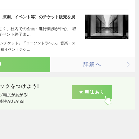
、演劇、イベント等）のチケット販売を展
なく、社内での企画・進行業務が中心。 取
イベント終了ま…
ンチケット』『ローソントラベル』 音楽・ス
各種イベントチケ…
り
詳細へ
ックをつけよう!
興味あり
グ精度があがる!
能性がわかる!