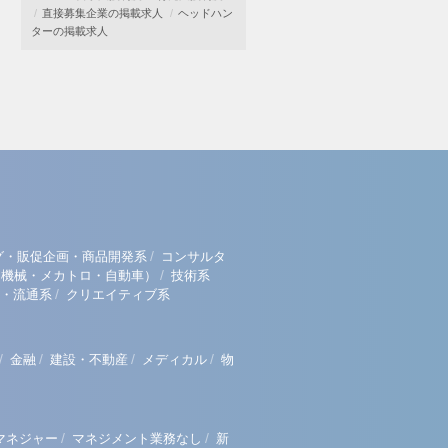
直接募集企業の掲載求人
ヘッドハン
ターの掲載求人
/
グ・販促企画・商品開発系
コンサルタ
/
（機械・メカトロ・自動車）
技術系
/
・流通系
クリエイティブ系
/
/
/
/
金融
建設・不動産
メディカル
物
/
/
マネジャー
マネジメント業務なし
新