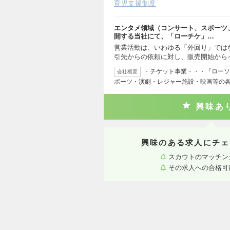
育児支援制度
エンタメ領域（コンサート、スポーツ
開する当社にて、「ローチケ」…
営業活動は、いわゆる「外回り」では
引先からの依頼に対し、販売開始から
・チケット事業・・・『ローソ
会社概要
ポーツ・演劇・レジャー施設・映画等の
興味あ
興味のある求人にチェ
スカウトのマッチン
その求人への合格可