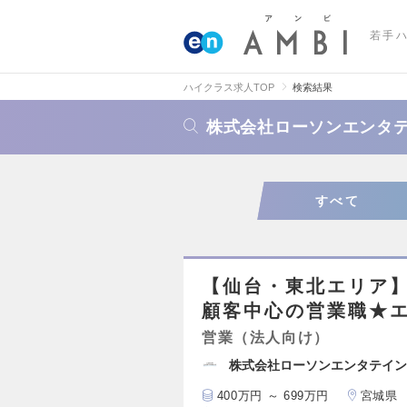
若手
ハイクラス求人TOP
検索結果
株式会社ローソンエンタ
すべて
【仙台・東北エリア
顧客中心の営業職★
営業（法人向け）
株式会社ローソンエンタテイン
400万円 ～ 699万円
宮城県