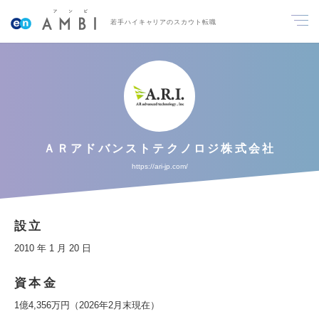
若手ハイキャリアのスカウト転職
ＡＲアドバンストテクノロジ株式会社
https://ari-jp.com/
設立
2010 年 1 月 20 日
資本金
1億4,356万円（2026年2月末現在）