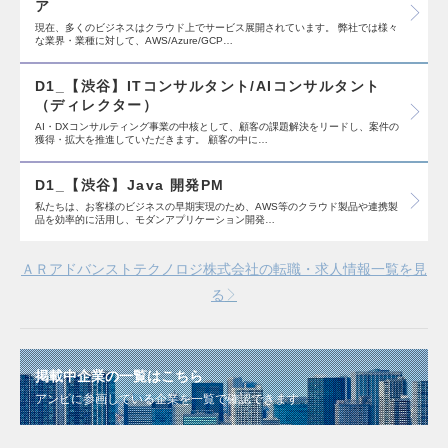
ア
現在、多くのビジネスはクラウド上でサービス展開されています。 弊社では様々
な業界・業種に対して、AWS/Azure/GCP…
D1_【渋谷】ITコンサルタント/AIコンサルタント
（ディレクター）
AI・DXコンサルティング事業の中核として、顧客の課題解決をリードし、案件の
獲得・拡大を推進していただきます。 顧客の中に…
D1_【渋谷】Java 開発PM
私たちは、お客様のビジネスの早期実現のため、AWS等のクラウド製品や連携製
品を効率的に活用し、モダンアプリケーション開発…
ＡＲアドバンストテクノロジ株式会社の転職・求人情報一覧を見
る
掲載中企業の一覧はこちら
アンビに参画している企業を一覧で確認できます