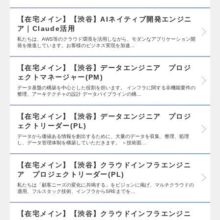
【在宅メイン】【渋谷】AIネイティブ開発エンジニ
ア｜Claude活用
私たちは、AWS等のクラウド環境を活用しながら、モダンなアプリケーション開
発を推進しています。お客様のビジネス実現を加速…
【在宅メイン】【渋谷】データエンジニア プロジ
ェクトマネージャー(PM)
データ基盤の構築を中心とした役割を担います。 インフラに関する非機能要件の
整理、アーキテクチャの設計 データパイプラインの構…
【在宅メイン】【渋谷】データエンジニア プロジ
ェクトリーダー(PL)
データから価値ある情報を創出するために、大量のデータを収集、整理、処理
し、データ管理体制を構築していただきます。 ＜技術面…
【在宅メイン】【渋谷】クラウドインフラエンジニ
ア プロジェクトリーダー(PL)
私たちは「顧客ニーズの変化に共鳴する」をビジョンに掲げ、マルチクラウドの
適用、フルスタック技術、インフラからSREまでを…
【在宅メイン】【渋谷】クラウドインフラエンジニ