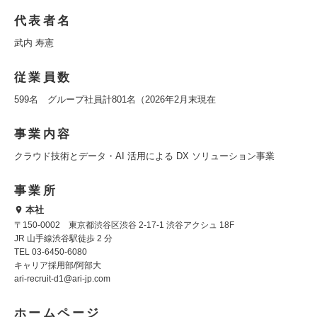
代表者名
武内 寿憲
従業員数
599名 グループ社員計801名（2026年2月末現在
事業内容
クラウド技術とデータ・AI 活用による DX ソリューション事業
事業所
本社
〒150-0002 東京都渋谷区渋谷 2-17-1 渋谷アクシュ 18F
JR 山手線渋谷駅徒歩 2 分
TEL 03-6450-6080
キャリア採用部/阿部大
ari-recruit-d1@ari-jp.com
ホームページ