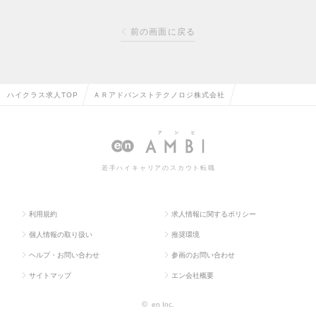
前の画面に戻る
ハイクラス求人TOP
ＡＲアドバンストテクノロジ株式会社
若手ハイキャリアのスカウト転職
利用規約
求人情報に関するポリシー
個人情報の取り扱い
推奨環境
ヘルプ・お問い合わせ
参画のお問い合わせ
サイトマップ
エン会社概要
©
en Inc.