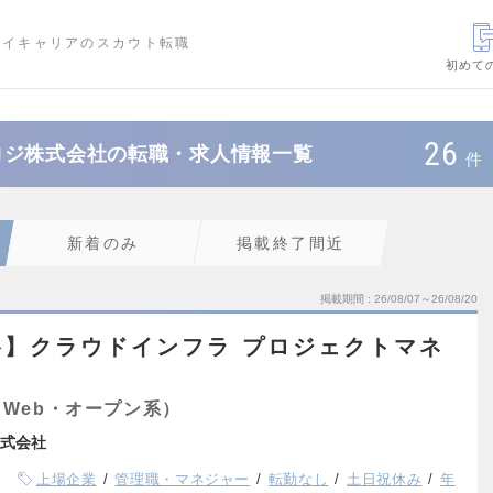
ハイキャリアのスカウト転職
初めて
26
ロジ株式会社の転職・求人情報一覧
件
新着のみ
掲載終了間近
掲載期間
26/08/07～26/08/20
】クラウドインフラ プロジェクトマネ
Web・オープン系）
式会社
上場企業
管理職・マネジャー
転勤なし
土日祝休み
年