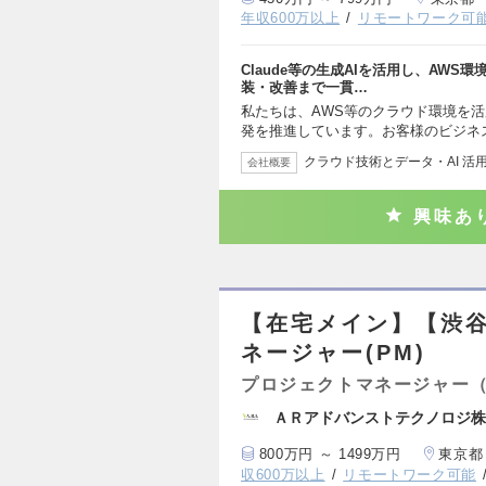
年収600万以上
リモートワーク可
Claude等の生成AIを活用し、AW
装・改善まで一貫…
私たちは、AWS等のクラウド環境を
発を推進しています。お客様のビジネ
クラウド技術とデータ・AI 活
会社概要
興味あ
【在宅メイン】【渋
ネージャー(PM)
プロジェクトマネージャー
ＡＲアドバンストテクノロジ株
800万円 ～ 1499万円
東京都
収600万以上
リモートワーク可能