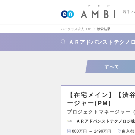
若手
ハイクラス求人TOP
検索結果
ＡＲアドバンストテクノ
すべて
【在宅メイン】【渋谷
ージャー(PM)
プロジェクトマネージャー（
ＡＲアドバンストテクノロジ株
800万円 ～ 1499万円
東京都