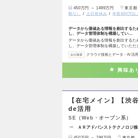
450万円 ～ 1499万円
東京都
勤なし
土日祝休み
年収600万以
データから価値ある情報を創出するた
し、データ管理体制を構築してい…
データから価値ある情報を創出するた
し、データ管理体制を構築していただ
クラウド技術とデータ・AI 活
会社概要
興味あ
【在宅メイン】【渋谷
de活用
SE（Web・オープン系）
ＡＲアドバンストテクノロジ株
450万円 ～ 799万円
東京都