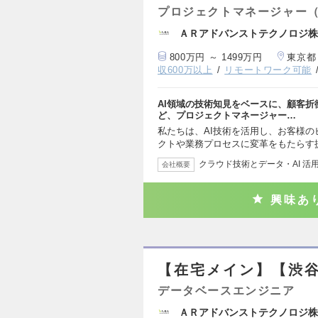
プロジェクトマネージャー（
ＡＲアドバンストテクノロジ株
800万円 ～ 1499万円
東京都
収600万以上
リモートワーク可能
AI領域の技術知見をベースに、顧客
ど、プロジェクトマネージャー…
私たちは、AI技術を活用し、お客様
クトや業務プロセスに変革をもたらす
クラウド技術とデータ・AI 活
会社概要
興味あ
【在宅メイン】【渋
データベースエンジニア
ＡＲアドバンストテクノロジ株