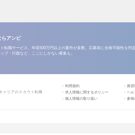
ならアンビ
ト転職サービス。年収500万円以上の案件が多数。応募前に合格可能性を判
アップ・行政など、ここにしかない募集も。
利用規約
推奨
キャリアのスカウト転職
求人情報に関するポリシー
ヘル
個人情報の取り扱い
参画