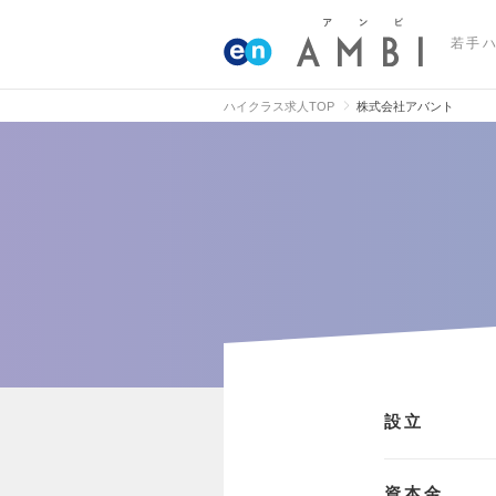
若手
ハイクラス求人TOP
株式会社アバント
設立
資本金