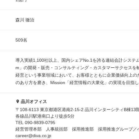
森川 徹治
509名
導入実績1,100社以上、国内シェアNo.1を誇る連結会計システム「D
m」の開発・販売・コンサルティング・カスタマーサクセスを
経営という事業領域において、お客様とともに企業価値向上の
のあり方を磨き、Mission「経営情報の大衆化」の実現を目指
品川オフィス
〒108-6113 東京都港区港南2-15-2 品川インターシティB棟13
各線品川駅港南口より徒歩5分
TEL 090-9839-0795
経営管理本部 人事統括部 採用推進部 採用推進グループ／
career@diva.co.jp