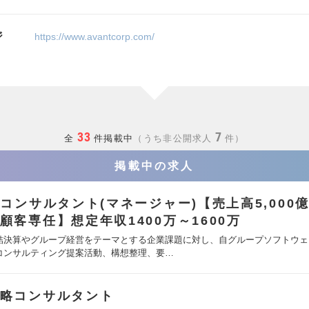
ジ
https://www.avantcorp.com/
33
7
全
件掲載中
うち非公開求人
件
掲載中の求人
Tコンサルタント(マネージャー)【売上高5,000
顧客専任】想定年収1400万～1600万
結決算やグループ経営をテーマとする企業課題に対し、自グループソフトウェ
コンサルティング提案活動、構想整理、要…
略コンサルタント