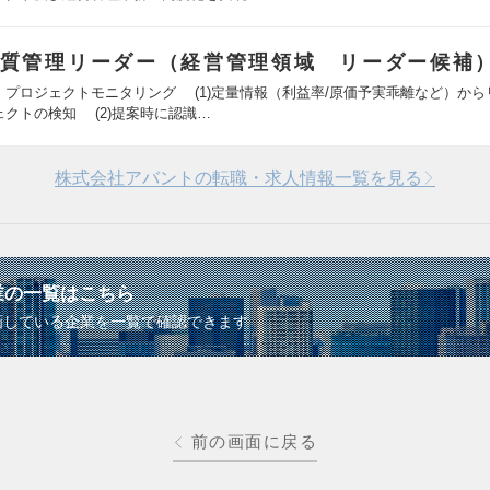
質管理リーダー（経営管理領域 リーダー候補
．プロジェクトモニタリング (1)定量情報（利益率/原価予実乖離など）から
ェクトの検知 (2)提案時に認識…
株式会社アバントの転職・求人情報一覧を見る
業の一覧はこちら
画している企業を一覧で確認できます
前の画面に戻る