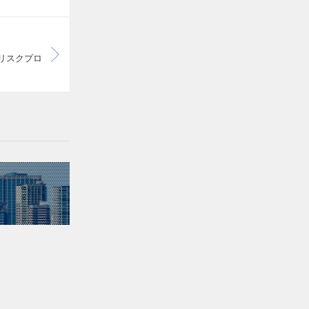
）
リスクプロ