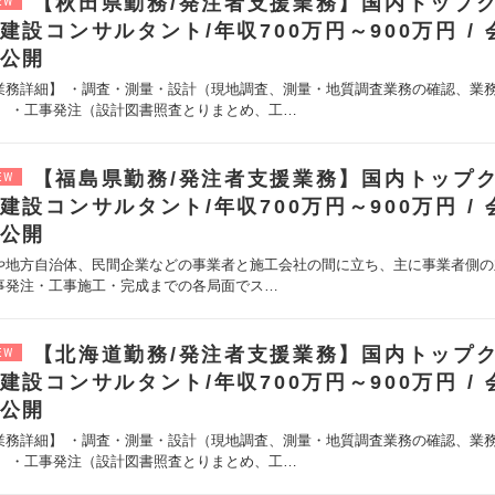
【秋田県勤務/発注者支援業務】国内トップ
EW
建設コンサルタント/年収700万円～900万円
公開
業務詳細】 ・調査・測量・設計（現地調査、測量・地質調査業務の確認、業
） ・工事発注（設計図書照査とりまとめ、工…
【福島県勤務/発注者支援業務】国内トップ
EW
建設コンサルタント/年収700万円～900万円
公開
や地方自治体、民間企業などの事業者と施工会社の間に立ち、主に事業者側の
事発注・工事施工・完成までの各局面でス…
【北海道勤務/発注者支援業務】国内トップ
EW
建設コンサルタント/年収700万円～900万円
公開
業務詳細】 ・調査・測量・設計（現地調査、測量・地質調査業務の確認、業
） ・工事発注（設計図書照査とりまとめ、工…