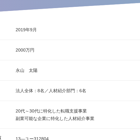
2019年9月
2000万円
永山 太陽
法人全体：8名／人材紹介部門：6名
20代～30代に特化した転職支援事業
副業可能な企業に特化した人材紹介事業
臣
13―ユー312804