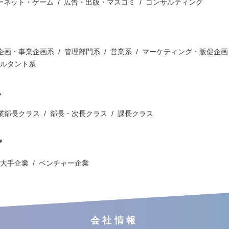
ターネット・ゲーム
広告・出版・マスコミ
コンサルティング
企画・事業企画系
管理部門系
営業系
マーケティング・販促企画
ルタント系
ン
業部長クラス
部長・次長クラス
課長クラス
プ
大手企業
ベンチャー企業
会社情報