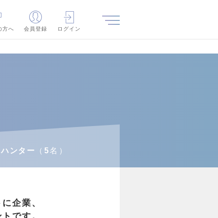
の方へ
会員登録
ログイン
ドハンター
5
名
トに企業、
ントです。