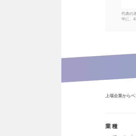
代表の
中に、
上場企業からベ
業種