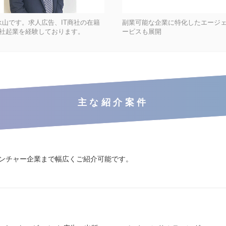
永山です。求人広告、IT商社の在籍
副業可能な企業に特化したエージ
4社起業を経験しております。
ービスも展開
主な紹介案件
ンチャー企業まで幅広くご紹介可能です。