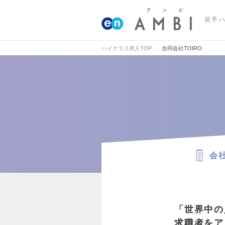
若手
ハイクラス求人TOP
合同会社TOIRO
会
「世界中の
求職者をア