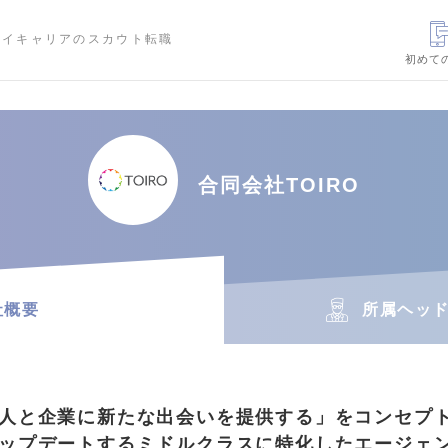
ハイキャリアのスカウト転職
初めて
合同会社TOIRO
社概要
所属ヘッ
人と企業に新たな出会いを提供する」をコンセプ
ップデートするミドルクラスに特化したエージェ