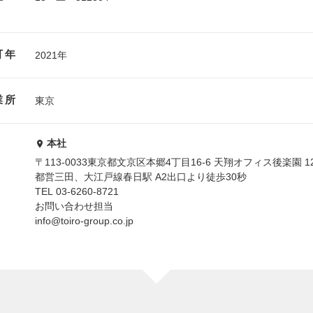
可年
2021年
業所
東京
本社
〒113-0033東京都文京区本郷4丁目16-6 天翔オフィス後楽園 12
都営三田、大江戸線春日駅 A2出口より徒歩30秒
TEL 03-6260-8721
お問い合わせ担当
info@toiro-group.co.jp