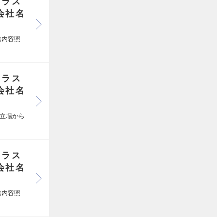
クラス
会社名
務内容照
クラス
会社名
立場から
クラス
会社名
務内容照