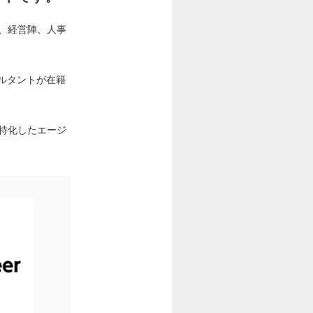
、経営陣、人事
ルタントが在籍
特化したエージ