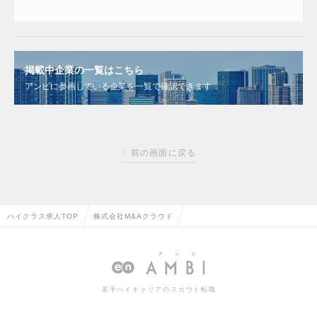
掲載中企業の一覧はこちら
アンビに参画している企業を一覧で確認できます
前の画面に戻る
ハイクラス求人TOP
株式会社M&Aクラウド
若手ハイキャリアのスカウト転職