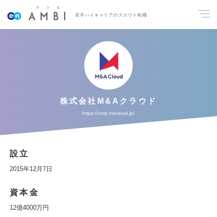
若手ハイキャリアのスカウト転職
株式会社M&Aクラウド
https://corp.macloud.jp/
設立
2015年12月7日
資本金
12億4000万円