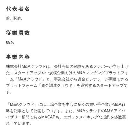
代表者名
前川拓也
従業員数
89名
事業内容
株式会社M&Aクラウドは、会社売却の経験があるメンバーが立ち上げ
た、スタートアップや中規模企業向けのM&Aマッチングプラットフォ
ーム「M&Aクラウド」と、事業会社から資金とシナジーが調達できる
プラットフォーム「資金調達クラウド」を運営するスタートアップで
す。
「M&Aクラウド」には上場企業を中心に多くの買い手企業がM&A戦
略を記事として公開しています。また、M&AクラウドのM&Aアドバ
イザリー部門であるMACAPも、エポックメイキングな成約を多数実
現しています。