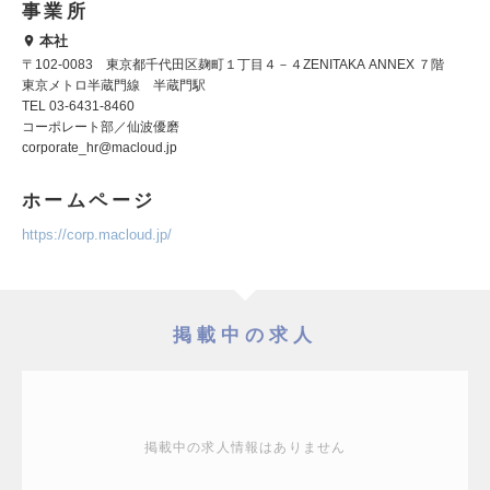
事業所
本社
〒102-0083 東京都千代田区麹町１丁目４－４ZENITAKA ANNEX ７階
東京メトロ半蔵門線 半蔵門駅
TEL 03-6431-8460
コーポレート部／仙波優磨
corporate_hr@macloud.jp
ホームページ
https://corp.macloud.jp/
掲載中の求人
掲載中の求人情報はありません