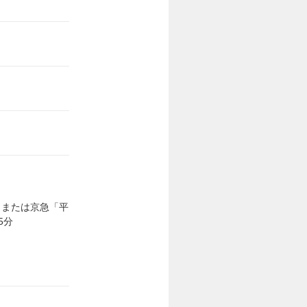
」または京急「平
5分