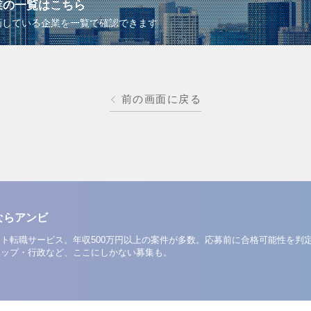
業の一覧はこちら
画している企業を一覧で確認できます
前の画面に戻る
ならアンビ
ト転職サービス。年収500万円以上の案件が多数。応募前に合格可能性を判
アップ・行政など、ここにしかない募集も。