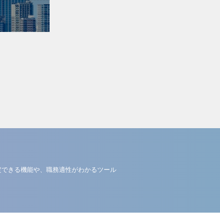
定できる機能や、職務適性がわかるツール