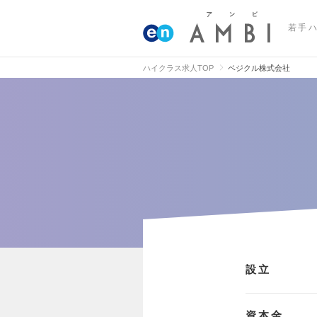
若手
ハイクラス求人TOP
ベジクル株式会社
設立
資本金