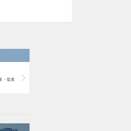
築 ・監査