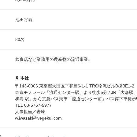
池田将義
80名
飲食店など業務用の農産物の流通事業。
本社
〒143-0006 東京都大田区平和島6-1-1 TRC物流ビルB棟BE1-2
東京モノレール「流通センター駅」より徒歩5分 / JR「大森駅
和島 駅」から京急バス乗車「流通センター前」バス停下車徒歩
TEL 03-5767-5977
人事担当／岩崎
w.iwazaki@vegekul.com