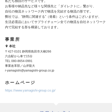
私たち独自のサービスです。
お客様や納品先など様々な関係先と「ダイレクトに」繋がり、
自社の物流ネットワーク内で物流を完結する物流の形です。
弊社では、“静岡に関連する”（発着）という条件はございますが、
生活必需品においてサプライチェーン全ての物流を自社ネットワーク
内で完結する形を構築しております。
事業所
本社
〒427-0101 静岡県島田市大柳266
六合駅から車で15分
TEL 080-8654-0991
事業改革部／山岸龍大
r-yamagishi@yamagishi-group.co.jp
ホームページ
https://www.yamagishi-group.co.jp/