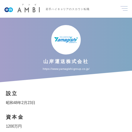
若手ハイキャリアのスカウト転職
山岸運送株式会社
https://www.yamagishi-group.co.jp/
設立
昭和48年2月23日
資本金
1200万円