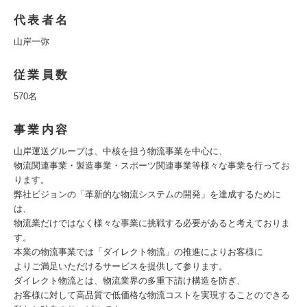
代表者名
山岸一弥
従業員数
570名
事業内容
山岸運送グループは、中核を担う物流事業を中心に、
物流関連事業・製造事業・スポーツ関連事業等様々な事業を行ってお
ります。
弊社ビジョンの「革新的な物流システムの開発」を達成するために
は、
物流業だけではなく様々な事業に挑戦する必要があると考えておりま
す。
本業の物流事業では「ダイレクト物流」の推進によりお客様に
よりご満足いただけるサービスを提供して参ります。
ダイレクト物流とは、物流業界の多重下請け構造を防ぎ、
お客様に対して高品質で低価格な物流コストを実現することのできる