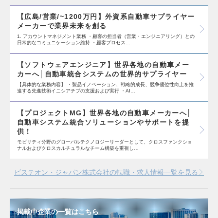
【広島/営業/~1200万円】外資系自動車サプライヤー
メーカーで業界未来を創る
1. アカウントマネジメント業務 ・顧客の担当者（営業・エンジニアリング）との
日常的なコミュニケーション維持 ・顧客プロセス…
【ソフトウェアエンジニア】世界各地の自動車メー
カーへ│自動車統合システムの世界的サプライヤー
【具体的な業務内容】 ・製品イノベーション、戦略的成長、競争優位性向上を推
進する先進技術イニシアチブの支援および実行 ・AI…
【プロジェクトMG】世界各地の自動車メーカーへ│
自動車システム統合ソリューションやサポートを提
供！
モビリティ分野のグローバルテクノロジーリーダーとして、クロスファンクショ
ナルおよびクロスカルチュラルなチーム構築を重視し…
ビステオン・ジャパン株式会社の転職・求人情報一覧を見る
掲載中企業の一覧はこちら