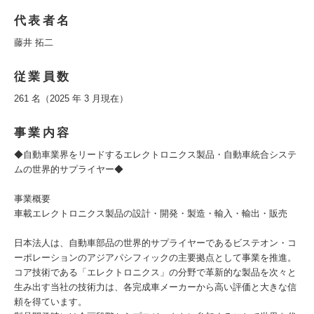
代表者名
藤井 拓二
従業員数
261 名（2025 年 3 月現在）
事業内容
◆自動車業界をリードするエレクトロニクス製品・自動車統合システ
ムの世界的サプライヤー◆
事業概要
車載エレクトロニクス製品の設計・開発・製造・輸入・輸出・販売
日本法人は、自動車部品の世界的サプライヤーであるビステオン・コ
ーポレーションのアジアパシフィックの主要拠点として事業を推進。
コア技術である「エレクトロニクス」の分野で革新的な製品を次々と
生み出す当社の技術力は、各完成車メーカーから高い評価と大きな信
頼を得ています。