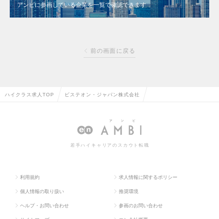
アンビに参画している企業を一覧で確認できます
前の画面に戻る
ハイクラス求人TOP
ビステオン・ジャパン株式会社
若手ハイキャリアのスカウト転職
利用規約
求人情報に関するポリシー
個人情報の取り扱い
推奨環境
ヘルプ・お問い合わせ
参画のお問い合わせ