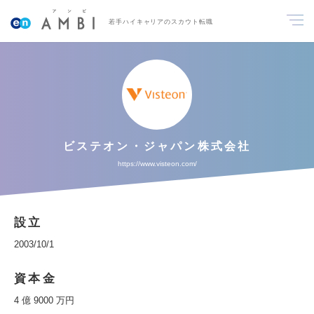
若手ハイキャリアのスカウト転職
ビステオン・ジャパン株式会社
https://www.visteon.com/
設立
2003/10/1
資本金
4 億 9000 万円