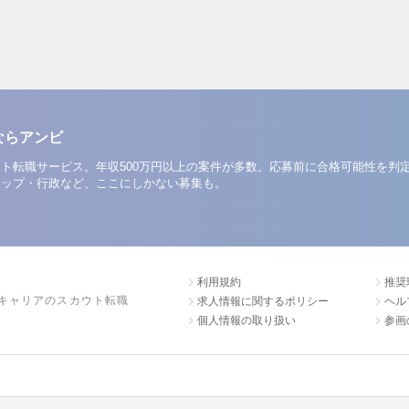
ならアンビ
ト転職サービス。年収500万円以上の案件が多数。応募前に合格可能性を判
アップ・行政など、ここにしかない募集も。
利用規約
推奨
キャリアのスカウト転職
求人情報に関するポリシー
ヘル
個人情報の取り扱い
参画