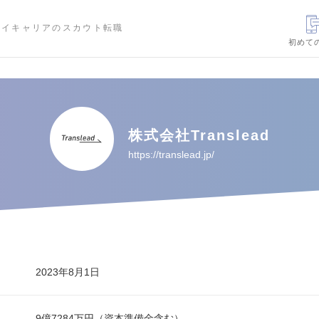
ハイキャリアのスカウト転職
初めて
株式会社Translead
https://translead.jp/
2023年8月1日
9億7284万円（資本準備金含む）