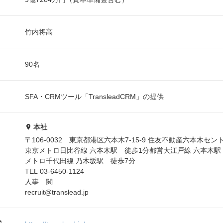
竹内将高
90名
SFA・CRMツール「TransleadCRM」の提供
本社
〒106-0032 東京都港区六本木7-15-9 住友不動産六本木セン
東京メトロ日比谷線 六本木駅 徒歩1分都営大江戸線 六本木駅
メトロ千代田線 乃木坂駅 徒歩7分
TEL 03-6450-1124
人事 関
recruit@translead.jp