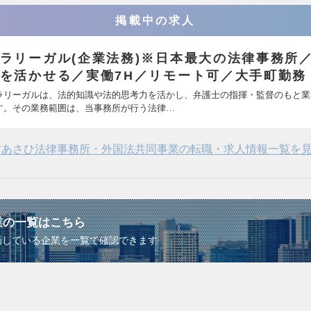
掲載中の求人
ラリーガル(企業法務)※日本最大の法律事務所
を活かせる／実働7H／リモート可／大手町勤務
ラリーガルは、法的知識や法的思考力を活かし、弁護士の指揮・監督のもと業
す。その業務範囲は、当事務所が行う法律…
村あさひ法律事務所・外国法共同事業の転職・求人情報一覧を
業の一覧はこちら
画している企業を一覧で確認できます