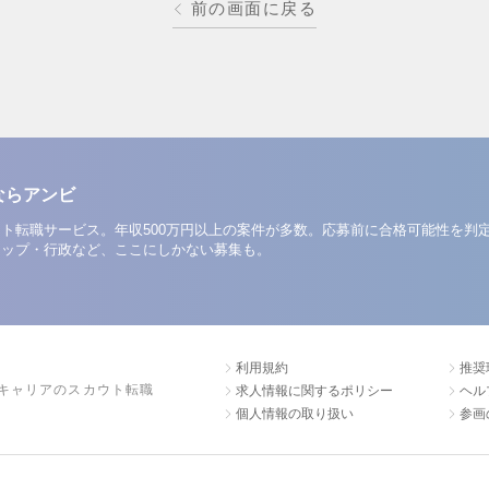
前の画面に戻る
ならアンビ
ト転職サービス。年収500万円以上の案件が多数。応募前に合格可能性を判
アップ・行政など、ここにしかない募集も。
利用規約
推奨
キャリアのスカウト転職
求人情報に関するポリシー
ヘル
個人情報の取り扱い
参画