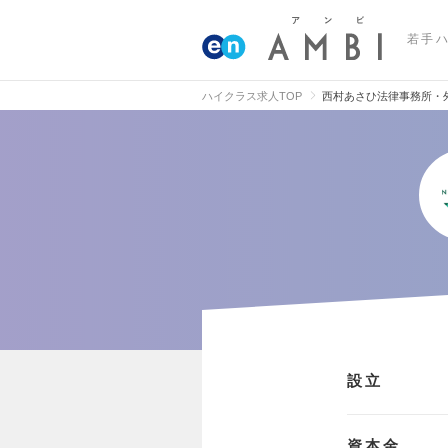
若手
ハイクラス求人TOP
西村あさひ法律事務所・
設立
資本金