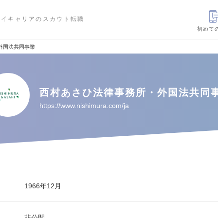
ハイキャリアのスカウト転職
初めて
外国法共同事業
西村あさひ法律事務所・外国法共同
https://www.nishimura.com/ja
1966年12月
非公開