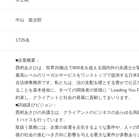
中山 龍太郎
1725名
■企業概要：
西村あさひは、世界20拠点で800名を超える国内外の弁護士が
最高レベルのリーガルサービスをワンストップで提供する日本
合法律事務所です。私たちは、法の支配を礎とする豊かで公正
ることを基本使命に、すべての関係者の皆様に「Leading You Fo
約束し、クライアントと社会の発展に貢献してまいります。
■詳細及びビジョン：
西村あさひの弁護士は、クライアントのビジネスのあらゆる局
ドバイスを行っています。
取扱う業務には、企業の命運を左右するような案件や、人々の
後の社会の進むべき方向に影響を与える重大な案件が多数あり