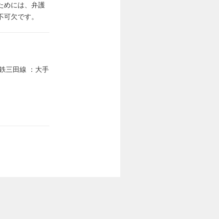
ためには、弁護
不可欠です。
鉄三田線 ：大手