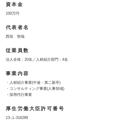
資本金
100万円
代表者名
西垣 智哉
従業員数
法人全体：20名／人材紹介部門：4名
事業内容
・人材紹介事業(中途・第二新卒)
・コンサルティング事業(人事領域)
・採用代行事業
厚生労働大臣許可番号
13-ユ-316289