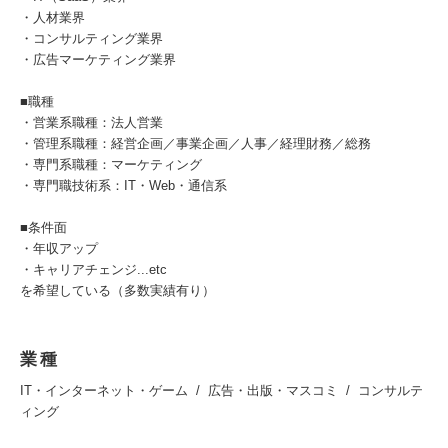
・人材業界
・コンサルティング業界
・広告マーケティング業界
■職種
・営業系職種：法人営業
・管理系職種：経営企画／事業企画／人事／経理財務／総務
・専門系職種：マーケティング
・専門職技術系：IT・Web・通信系
■条件面
・年収アップ
・キャリアチェンジ...etc
を希望している（多数実績有り）
業種
IT・インターネット・ゲーム
広告・出版・マスコミ
コンサルテ
ィング