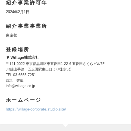
紹介事業許可年
2024年2月1日
紹介事業事業所
東京都
登録場所
Willage株式会社
〒141-0022 東京都品川区東五反田1-22-6 五反田さくらビル7F
JR線山手線 五反田駅東出口より徒歩5分
TEL 03-6555-7251
西垣 智哉
info@willage.co.jp
ホームページ
https://willage-corporate.studio.site/