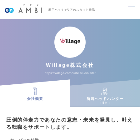
若手ハイキャリアのスカウト転職
Willage株式会社
https://willage-corporate.studio.site/
会社概要
所属ヘッドハンター
5
名
圧倒的伴走力であなたの意志・未来を発見し、叶え
る転職をサポートします。