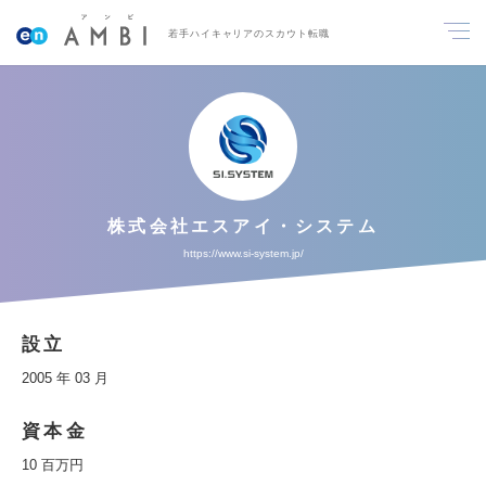
若手ハイキャリアのスカウト転職
株式会社エスアイ・システム
https://www.si-system.jp/
設立
2005 年 03 月
資本金
10 百万円