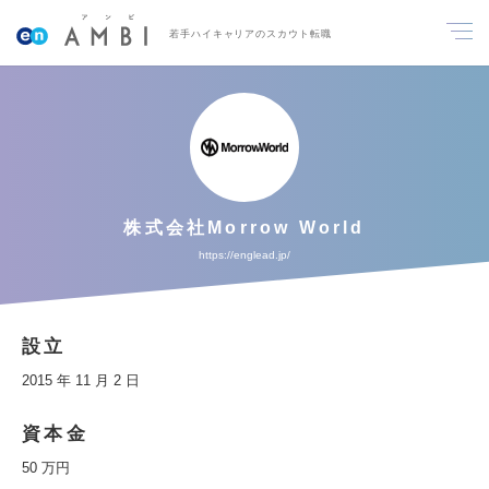
若手ハイキャリアのスカウト転職
株式会社Morrow World
https://englead.jp/
設立
2015 年 11 月 2 日
資本金
50 万円