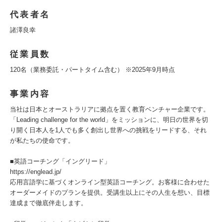
代表者名
諸澤良幸
従業員数
120名（業務委託・パートタイム含む） ※2025年9月時点
事業内容
当社は日本とオーストラリアに拠点を置く教育ベンチャー企業です。
「Leading challenge for the world」をミッションに、明日の世界を切
り開く日本人を1人でも多く創出し世界への挑戦をリードする、それ
が私たちの使命です。
■英語コーチング「イングリード」
https://englead.jp/
応用言語学に基づくオンライン型英語コーチング。お客様に合わせた
オーダーメイドのプランを提供。受講生以上にその人生を想い、目標
達成まで徹底伴走します。