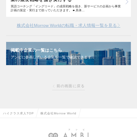
英語コーチング「イングリード」の成長戦略を描き、新サービスの企画から事業
計画の策定・実行まで担っていただきます。 ■ 具体…
株式会社Morrow Worldの転職・求人情報一覧を見る
掲載中企業の一覧はこちら
アンビに参画している企業を一覧で確認できます
前の画面に戻る
ハイクラス求人TOP
株式会社Morrow World