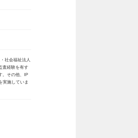
人・社会福祉法人
監査経験を有す
。その他、IP
を実施していま