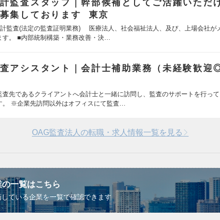
計監査スタッフ｜幹部候補としてご活躍いただ
募集しております 東京
会計監査(法定の監査証明業務) 医療法人、社会福祉法人、及び、上場会社が
ます。 ■内部統制構築・業務改善・決…
査アシスタント｜会計士補助業務（未経験歓迎
監査先であるクライアントへ会計士と一緒に訪問し、監査のサポートを行って
す。 ※企業先訪問以外はオフィスにて監査…
OAG監査法人の転職・求人情報一覧を見る
業の一覧はこちら
画している企業を一覧で確認できます