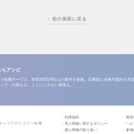
前の画面に戻る
ならアンビ
ト転職サービス。年収500万円以上の案件が多数。応募前に合格可能性を判
アップ・行政など、ここにしかない募集も。
利用規約
推奨
キャリアのスカウト転職
求人情報に関するポリシー
ヘル
個人情報の取り扱い
参画