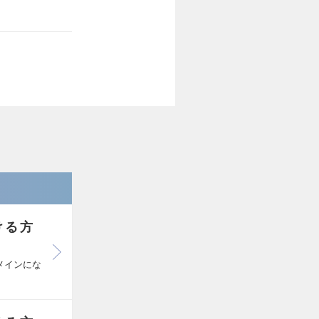
ける方
メインにな