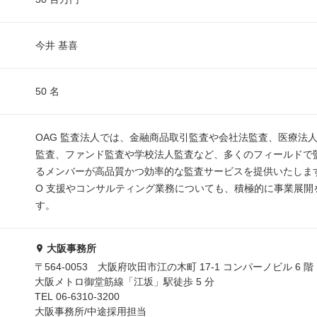
今井 基喜
50 名
OAG 監査法人では、金融商品取引監査や会社法監査、医療法
監査、ファンド監査や学校法人監査など、多くのフィールドで
るメンバーが高品質かつ効率的な監査サービスを提供いたします
O 支援やコンサルティング業務についても、積極的に事業展開
す。
大阪事務所
〒564-0053 大阪府吹田市江の木町 17-1 コンパーノビル 6 階
大阪メトロ御堂筋線「江坂」駅徒歩 5 分
TEL 06-6310-3200
大阪事務所/中途採用担当