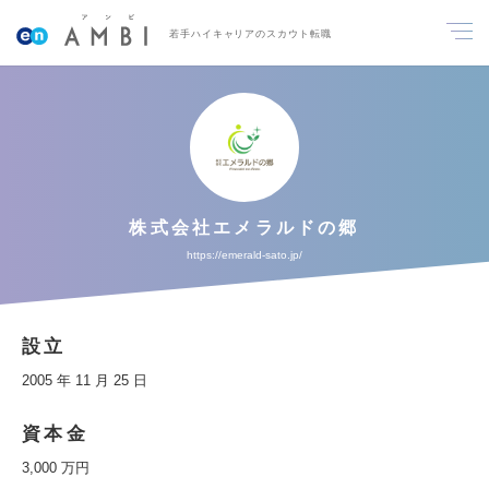
若手ハイキャリアのスカウト転職
株式会社エメラルドの郷
https://emerald-sato.jp/
設立
2005 年 11 月 25 日
資本金
3,000 万円