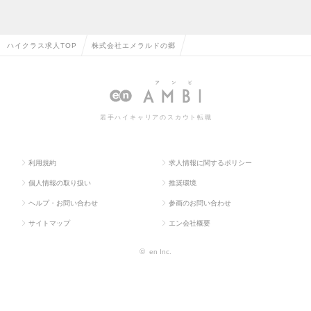
ハイクラス求人TOP
株式会社エメラルドの郷
若手ハイキャリアのスカウト転職
利用規約
求人情報に関するポリシー
個人情報の取り扱い
推奨環境
ヘルプ・お問い合わせ
参画のお問い合わせ
サイトマップ
エン会社概要
©
en Inc.