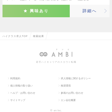
興味あり
詳細へ
ハイクラス求人TOP
検索結果
若手ハイキャリアのスカウト転職
利用規約
求人情報に関するポリシー
個人情報の取り扱い
推奨環境
ヘルプ・お問い合わせ
参画のお問い合わせ
サイトマップ
エン会社概要
©
en Inc.