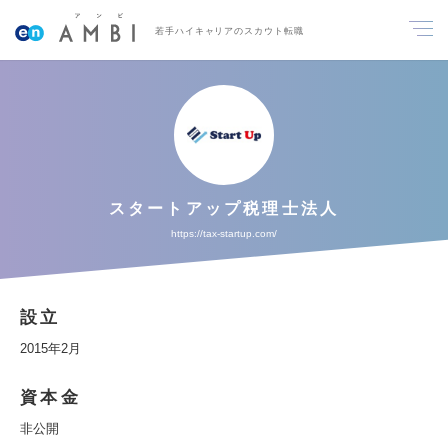
若手ハイキャリアのスカウト転職
スタートアップ税理士法人
https://tax-startup.com/
設立
2015年2月
資本金
非公開