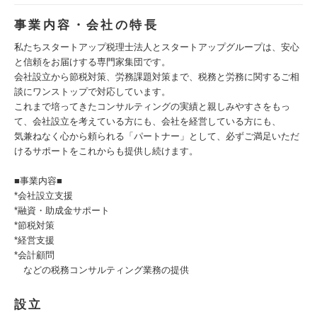
事業内容・会社の特長
私たちスタートアップ税理士法人とスタートアップグループは、安心
と信頼をお届けする専門家集団です。
会社設立から節税対策、労務課題対策まで、税務と労務に関するご相
談にワンストップで対応しています。
これまで培ってきたコンサルティングの実績と親しみやすさをもっ
て、会社設立を考えている方にも、会社を経営している方にも、
気兼ねなく心から頼られる「パートナー」として、必ずご満足いただ
けるサポートをこれからも提供し続けます。
■事業内容■
*会社設立支援
*融資・助成金サポート
*節税対策
*経営支援
*会計顧問
などの税務コンサルティング業務の提供
設立