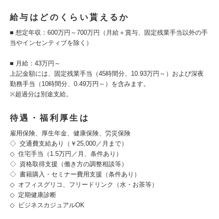
給与はどのくらい貰えるか
■ 想定年収：600万円～700万円（月給＋賞与、固定残業手当以外の手
当やインセンティブを除く）
■ 月給：43万円～
上記金額には、固定残業手当（45時間分、10.93万円～）および深夜
勤務手当（10時間分、0.49万円～）を含みます。
※超過分は別途支給。
待遇・福利厚生は
雇用保険、厚生年金、健康保険、労災保険
◇ 交通費支給あり（￥25,000／月まで）
◇ 住宅手当（1.5万円／月、条件あり）
◇ 資格取得支援（働き方の調整相談等）
◇ 書籍購入・セミナー費用支援（条件あり）
◇ オフィスグリコ、フリードリンク（水・お茶等）
◇ 定期健康診断
◇ ビジネスカジュアルOK