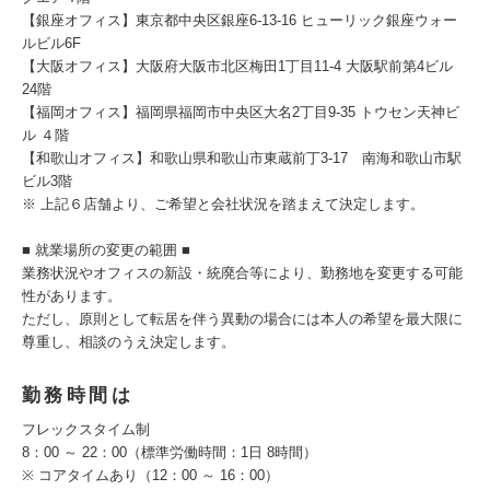
【銀座オフィス】東京都中央区銀座6-13-16 ヒューリック銀座ウォー
ルビル6F
【大阪オフィス】大阪府大阪市北区梅田1丁目11-4 大阪駅前第4ビル
24階
【福岡オフィス】福岡県福岡市中央区大名2丁目9-35 トウセン天神ビ
ル ４階
【和歌山オフィス】和歌山県和歌山市東蔵前丁3-17 南海和歌山市駅
ビル3階
※ 上記６店舗より、ご希望と会社状況を踏まえて決定します。
■ 就業場所の変更の範囲 ■
業務状況やオフィスの新設・統廃合等により、勤務地を変更する可能
性があります。
ただし、原則として転居を伴う異動の場合には本人の希望を最大限に
尊重し、相談のうえ決定します。
勤務時間は
フレックスタイム制
8：00 ～ 22：00（標準労働時間：1日 8時間）
※ コアタイムあり（12：00 ～ 16：00）