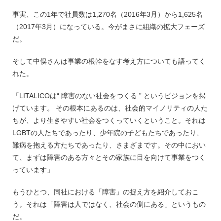
事実、この1年で社員数は1,270名（2016年3月）から1,625名
（2017年3月）になっている。今がまさに組織の拡大フェーズ
だ。
そして中俣さんは事業の根幹をなす考え方についても語ってく
れた。
「LITALICOは“ 障害のない社会をつくる ” というビジョンを掲
げています。 その根本にあるのは、社会的マイノリティの人た
ちが、より生きやすい社会をつくっていくということ。それは
LGBTの人たちであったり、少年院の子どもたちであったり、
難病を抱える方たちであったり、さまざまです。その中におい
て、まずは障害のある方々とその家族に目を向けて事業をつく
っています」
もうひとつ、同社における「障害」の捉え方を紹介しておこ
う。それは「障害は人ではなく、社会の側にある」というもの
だ。