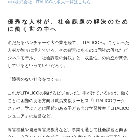
>>>株式会社 LITALICOの求人一覧はこちら
優秀な人材が、社会課題の解決のため
に働く世の中へ
名だたるベンチャーや大企業を経て、LITALICOへ。こういった
人材が徐々に増えている。その背景にあるのは同社の優れたビ
ジネスモデル、「社会課題の解決」と「収益性」の両立が関係
しているといっていいだろう。
「障害のない社会をつくる」
これがLITALICOの掲げるビジョンだ。手がけているのは、働く
ことに困難のある方向け就労支援サービス「LITALICOワーク
ス」や、学ぶことに困難のある子ども向け学習教室「LITALICO
ジュニア」の運営など。
障害福祉や発達障害児教育など、事業を通じて社会課題と向き