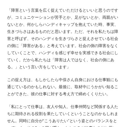
「障害という言葉を広く捉えていただけるといいと思うのです
が、コミュニケーションが苦手とか、足がないとか、両親がい
ないとか、何かしらハンディキャップを抱えていた時、事実、
生きづらさはあるものだと思います。ただ、それを私たちは障
害と呼ばず、そのハンディを生きづらさと捉えさせている社会
の側に「障害がある」と考えています。社会の側の障害をなく
していくことで、ハンディを感じず幸せを実感できる社会にし
ていく。だから私たちは「障害は人ではなく、社会の側にあ
る。」という言い方をしています」
この捉え方は、もしかしたら中俣さん自身における仕事観にも
通じているのかもしれない。最後に、取材中にうかがい知るこ
とができた、彼の仕事に対する考え方で締めくくりたい。
「私にとって仕事は、友人や知人、仕事仲間など関係する人た
ちに期待される役割を果たしていくということなのかもしれま
せん。同時に自分が“こうありたい”という姿とのバランスをと