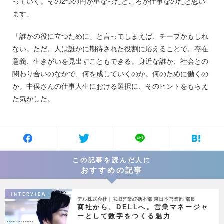
っていく。その2つの円が重なったところが仕事なのだと思い
ます」
「誰かの役に立つために」と言ってしまえば、チープかもしれ
ない。ただ、人は誰かに期待された役割に応えることで、存在
意義、生きがいを見出すこともできる。身近な誰か、社会との
関わり合いのなかで、何を成していくのか。何のために働くの
か。中俣さんの仕事人生における選択に、そのヒントをもらえ
た気がした。
この記事を読んだ人に
おすすめの記事
INTERVIEW
デル株式会社｜広域営業統括本部 東日本営業部 部長
商社から、DELLへ。営業マネージャ
ーとして数字をつくる魅力