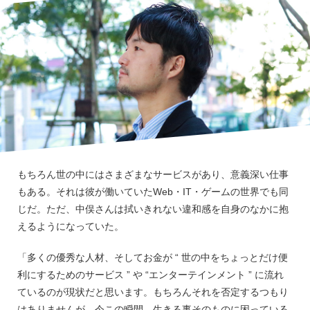
もちろん世の中にはさまざまなサービスがあり、意義深い仕事
もある。それは彼が働いていたWeb・IT・ゲームの世界でも同
じだ。ただ、中俣さんは拭いきれない違和感を自身のなかに抱
えるようになっていた。
「多くの優秀な人材、そしてお金が “ 世の中をちょっとだけ便
利にするためのサービス ” や “エンターテインメント ” に流れ
ているのが現状だと思います。もちろんそれを否定するつもり
はありませんが、今この瞬間、生きる事そのものに困っている