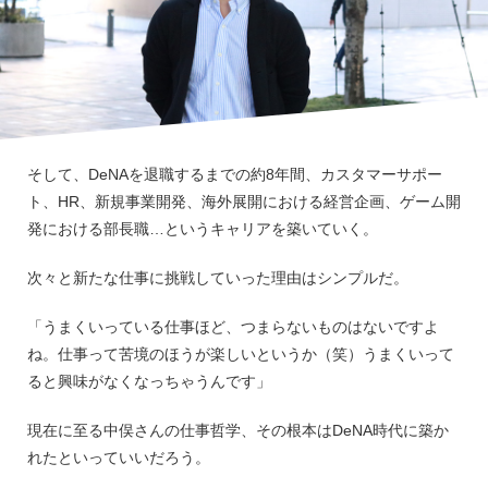
そして、DeNAを退職するまでの約8年間、カスタマーサポー
ト、HR、新規事業開発、海外展開における経営企画、ゲーム開
発における部長職…というキャリアを築いていく。
次々と新たな仕事に挑戦していった理由はシンプルだ。
「うまくいっている仕事ほど、つまらないものはないですよ
ね。仕事って苦境のほうが楽しいというか（笑）うまくいって
ると興味がなくなっちゃうんです」
現在に至る中俣さんの仕事哲学、その根本はDeNA時代に築か
れたといっていいだろう。