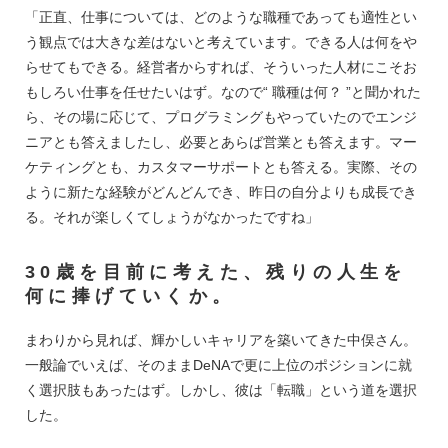
「正直、仕事については、どのような職種であっても適性とい
う観点では大きな差はないと考えています。できる人は何をや
らせてもできる。経営者からすれば、そういった人材にこそお
もしろい仕事を任せたいはず。なので“ 職種は何？ ”と聞かれた
ら、その場に応じて、プログラミングもやっていたのでエンジ
ニアとも答えましたし、必要とあらば営業とも答えます。マー
ケティングとも、カスタマーサポートとも答える。実際、その
ように新たな経験がどんどんでき、昨日の自分よりも成長でき
る。それが楽しくてしょうがなかったですね」
30歳を目前に考えた、残りの人生を
何に捧げていくか。
まわりから見れば、輝かしいキャリアを築いてきた中俣さん。
一般論でいえば、そのままDeNAで更に上位のポジションに就
く選択肢もあったはず。しかし、彼は「転職」という道を選択
した。