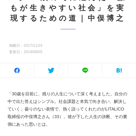
もが生きやすい社会」を実
現するための道｜中俣博之
掲載日：2017/11/24
更新日：2019/08/05
「30歳を目前に、残りの人生について深く考えました。自分の
中で出た答えはシンプル。社会課題と本気で向き合い、解決し
ていく」曇りのない表情で、熱く語ってくれたのがLITALICO
取締役の中俣博之さん（33）。彼が下した人生の決断、その裏
側にあった思いとは。