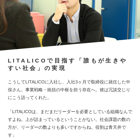
LITALICOで目指す「誰もが生きや
すい社会」の実現
こうしてLITALICOに入社し、入社3ヶ月で取締役に就任した中
俣さん。事業戦略・統括の中枢を担う存在へ。彼は冗談交じり
にこう語ってくれた。
「LITALICOは、まだまだリーダーを必要としている組織なんで
すよね。上が詰まっているということがない。社会課題の数の
方が、リーダーの数よりも多いですからね。役割は青天井で
す」