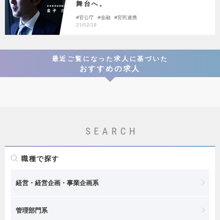
舞台へ。
官公庁
金融
官民連携
21/02/19
最近ご覧になった求人に基づいた
おすすめの求人
SEARCH
職種で探す
経営・経営企画・事業企画系
管理部門系