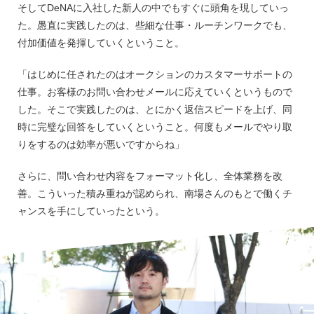
そしてDeNAに入社した新人の中でもすぐに頭角を現していっ
た。愚直に実践したのは、些細な仕事・ルーチンワークでも、
付加価値を発揮していくということ。
「はじめに任されたのはオークションのカスタマーサポートの
仕事。お客様のお問い合わせメールに応えていくというもので
した。そこで実践したのは、とにかく返信スピードを上げ、同
時に完璧な回答をしていくということ。何度もメールでやり取
りをするのは効率が悪いですからね」
さらに、問い合わせ内容をフォーマット化し、全体業務を改
善。こういった積み重ねが認められ、南場さんのもとで働くチ
ャンスを手にしていったという。