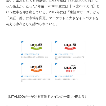
合い、企業としても急成長。2012年度は【29億2600万円】だ
った売上が、たった4年後、2016年度には【87億2900万円】と
いう数字を叩き出している。2017年には「東証マザーズ」から
「東証一部」に市場を変更。マーケットに大きなインパクトを
与える存在として認められている。
（LITALICOが手がける事業ドメインの一部／HPより）