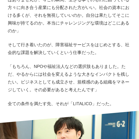
方々に向き合う産業にも分配された方がいい。社会の資本にお
ける多くが、それを無視していいのか。自分は果たしてそこに
興味が持てるのか。本当にチャレンジングな環境はどこにある
のか」
そして行き着いたのが、障害福祉サービスをはじめとする、社
会的な課題を解決していくという仕事だった。
「もちろん、NPOや福祉法人などの選択肢もありました。た
だ、やるからには社会を変えるような大きなインパクトを残し
たい。ビジネスとしても成立させ、規模感のある組織をマネー
ジしていく。その必要があると考えたんです」
全ての条件を満たす先、それが「LITALICO」だった。