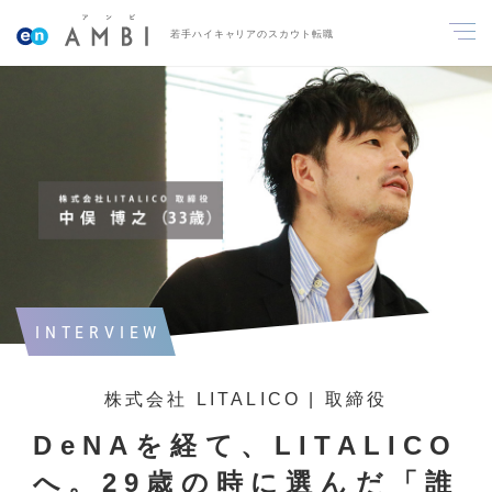
若手ハイキャリアのスカウト転職
INTERVIEW
株式会社 LITALICO | 取締役
DeNAを経て、LITALICO
へ。29歳の時に選んだ「誰