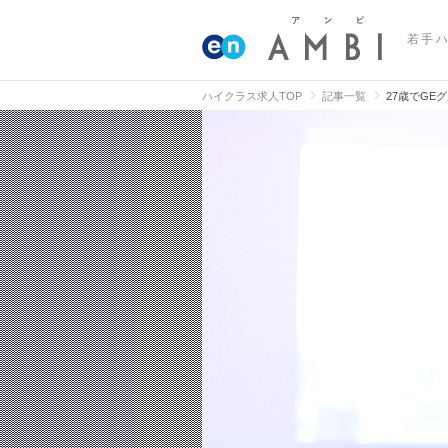
若手
ハイクラス求人TOP
記事一覧
27歳でG