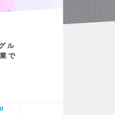
グル
業で