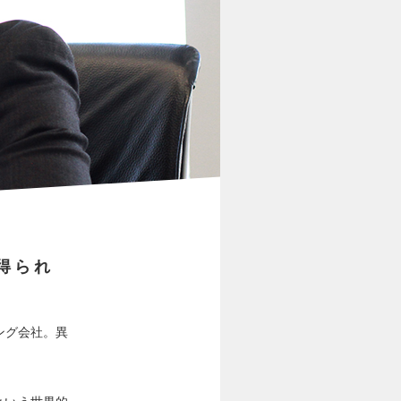
得られ
ング会社。異