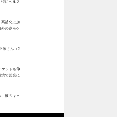
。特にヘルス
。高齢化に加
海外の参考ケ
正敏さん（2
ーケットも伸
環境で営業に
る。彼のキャ