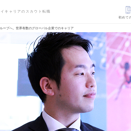
ハイキャリアのスカウト転職
初めて
Eグループへ。世界有数のグローバル企業でのキャリア