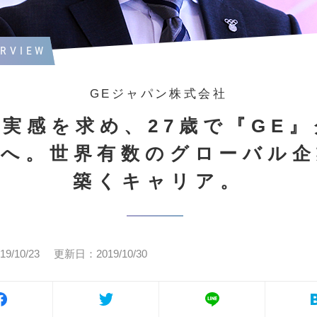
ERVIEW
GEジャパン株式会社
長実感を求め、27歳で『GE』
プへ。世界有数のグローバル企
築くキャリア。
/10/23
更新日：2019/10/30