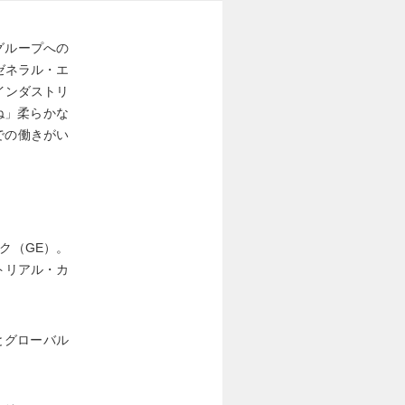
グループへの
ゼネラル・エ
インダストリ
ね」柔らかな
での働きがい
。
ク（GE）。
トリアル・カ
とグローバル