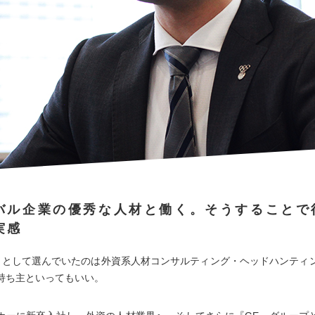
バル企業の優秀な人材と働く。そうすることで
実感
目として選んでいたのは外資系人材コンサルティング・ヘッドハンティ
持ち主といってもいい。