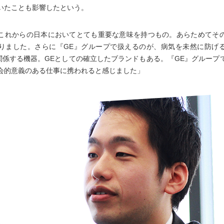
いたことも影響したという。
これからの日本においてとても重要な意味を持つもの。あらためてそ
りました。さらに『GE』グループで扱えるのが、病気を未然に防げ
に関係する機器。GEとしての確立したブランドもある。『GE』グループ
会的意義のある仕事に携われると感じました」