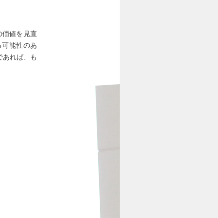
の価値を見直
る可能性のあ
であれば、も