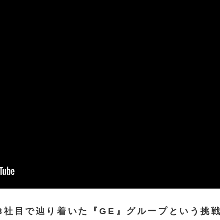
、3社目で辿り着いた『GE』グループという挑