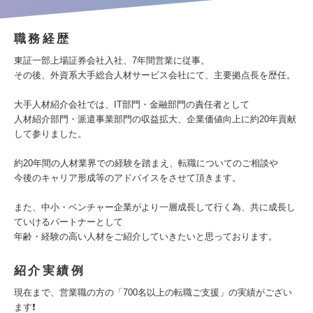
職務経歴
東証一部上場証券会社入社、7年間営業に従事。
その後、外資系大手総合人材サービス会社にて、主要拠点長を歴任。
大手人材紹介会社では、IT部門・金融部門の責任者として
人材紹介部門・派遣事業部門の収益拡大、企業価値向上に約20年貢献
して参りました。
約20年間の人材業界での経験を踏まえ、転職についてのご相談や
今後のキャリア形成等のアドバイスをさせて頂きます。
また、中小・ベンチャー企業がより一層成長して行く為、共に成長し
ていけるパートナーとして
年齢・経験の高い人材をご紹介していきたいと思っております。
紹介実績例
現在まで、営業職の方の「700名以上の転職ご支援」の実績がござい
ます❗