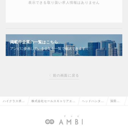
表示できる取り扱い求人情報はありません
掲載中企業の一覧はこちら
アンビに参画している企業を一覧で確認できます
前の画面に戻る
ハイクラス求人
株式会社セールスキャリアエー
ヘッドハンター
深田
TOP
ジェント
情報
雅行