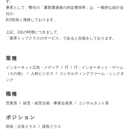
す。
事実として、弊社の「書類通過後の内定獲得率」は、一般的な紹介会
社の
約3倍高く推移しております。
上記、3点の特徴につきまして、
「業界トップクラスのサービス」であると自負をしております。
業種
インターネット広告・メディア
IT
IT・インターネット・ゲーム
（その他）
人材ビジネス
コンサルティングファーム・シンクタ
ンク
職種
営業系
経営・経営企画・事業企画系
コンサルタント系
ポジション
部長・次長クラス
課長クラス