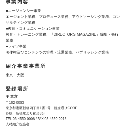
事業内容
■エージェンシー事業
エージェント業務、プロデュース業務、アウトソーシング業務、コン
サルティング業務
■教育・コミュニケーション事業
教育・トレーニング業務、『DIRECTOR'S MAGAZINE』編集・発行
業務
■ライツ事業
著作権及びコンテンツの管理・流通業務、パブリッシング業務
紹介事業事業所
東京・大阪
登録場所
東京
〒102-0083
東京都港区新橋四丁目1番1号 新虎通りCORE
各線 新橋駅より徒歩3分
TEL 03-4550-0008 / FAX 03-4550-0018
人材紹介担当者