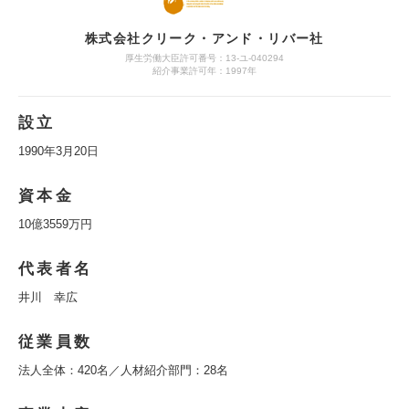
株式会社クリーク・アンド・リバー社
厚生労働大臣許可番号：13-ユ-040294
紹介事業許可年：1997年
設立
1990年3月20日
資本金
10億3559万円
代表者名
井川 幸広
従業員数
法人全体：420名／人材紹介部門：28名