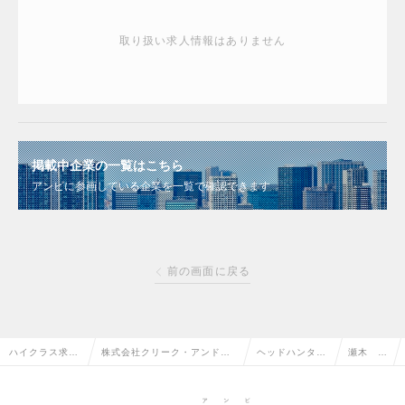
取り扱い求人情報はありません
掲載中企業の一覧はこちら
アンビに参画している企業を一覧で確認できます
前の画面に戻る
ハイクラス求人
株式会社クリーク・アンド・
ヘッドハンター
瀬木 綾
TOP
リバー社
情報
子