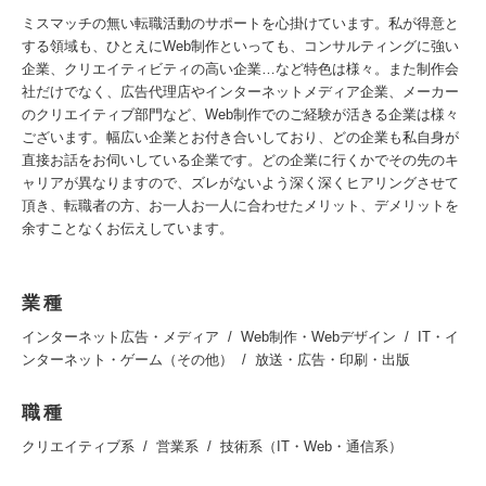
ミスマッチの無い転職活動のサポートを心掛けています。私が得意と
する領域も、ひとえにWeb制作といっても、コンサルティングに強い
企業、クリエイティビティの高い企業…など特色は様々。また制作会
社だけでなく、広告代理店やインターネットメディア企業、メーカー
のクリエイティブ部門など、Web制作でのご経験が活きる企業は様々
ございます。幅広い企業とお付き合いしており、どの企業も私自身が
直接お話をお伺いしている企業です。どの企業に行くかでその先のキ
ャリアが異なりますので、ズレがないよう深く深くヒアリングさせて
頂き、転職者の方、お一人お一人に合わせたメリット、デメリットを
余すことなくお伝えしています。
業種
インターネット広告・メディア
Web制作・Webデザイン
IT・イ
ンターネット・ゲーム（その他）
放送・広告・印刷・出版
職種
クリエイティブ系
営業系
技術系（IT・Web・通信系）