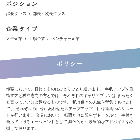
ポジション
課長クラス
部長・次長クラス
企業タイプ
大手企業
上場企業
ベンチャー企業
ポリシー
転職において、目指すものはひとりひとり違います。 年収アップを目
指す方と独立志向の方とでは、それぞれのキャリアプランは まったく
と言っていいほど異なるものです。 私は個々の人生を背負うものとし
て、 それぞれの目標にあわせたステップアップ、目標達成へのサポー
トを行います。 業界において、転職だけに限らずトータルで一生付き
合っていけるエージェントとして 具体的かつ効果的なアドバイスを心
掛けております。