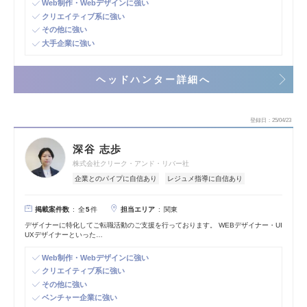
Web制作・Webデザインに強い
クリエイティブ系に強い
その他に強い
大手企業に強い
ヘッドハンター詳細へ
登録日
25/04/23
深谷 志歩
株式会社クリーク・アンド・リバー社
企業とのパイプに自信あり
レジュメ指導に自信あり
掲載案件数
担当エリア
全
5
件
関東
デザイナーに特化してご転職活動のご支援を行っております。 WEBデザイナー・UI
UXデザイナーといった…
Web制作・Webデザインに強い
クリエイティブ系に強い
その他に強い
ベンチャー企業に強い