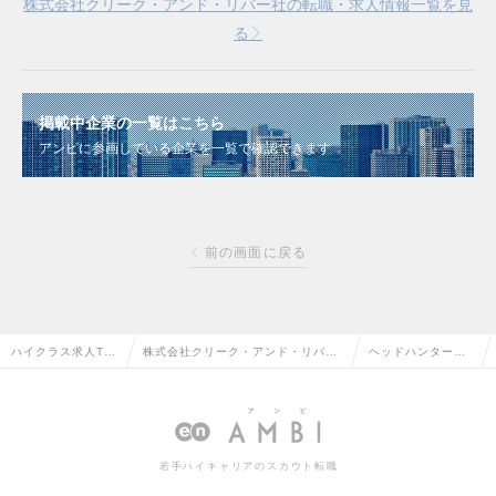
株式会社クリーク・アンド・リバー社の転職・求人情報一覧を見
る
掲載中企業の一覧はこちら
アンビに参画している企業を一覧で確認できます
前の画面に戻る
ハイクラス求人TO
株式会社クリーク・アンド・リバー
ヘッドハンター情
P
社
報
若手ハイキャリアのスカウト転職