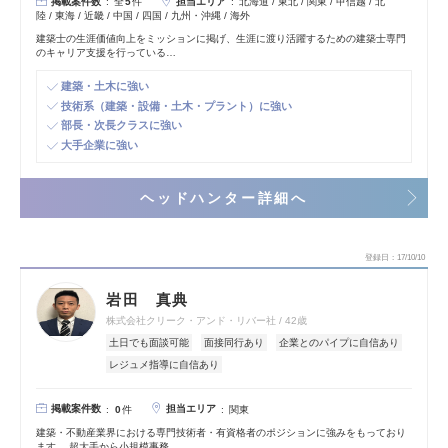
掲載案件数
担当エリア
全
5
件
北海道 / 東北 / 関東 / 甲信越 / 北
陸 / 東海 / 近畿 / 中国 / 四国 / 九州・沖縄 / 海外
建築士の生涯価値向上をミッションに掲げ、生涯に渡り活躍するための建築士専門
のキャリア支援を行っている…
建築・土木に強い
技術系（建築・設備・土木・プラント）に強い
部長・次長クラスに強い
大手企業に強い
ヘッドハンター詳細へ
登録日
17/10/10
岩田 真典
株式会社クリーク・アンド・リバー社
42歳
土日でも面談可能
面接同行あり
企業とのパイプに自信あり
レジュメ指導に自信あり
掲載案件数
担当エリア
0
件
関東
建築・不動産業界における専門技術者・有資格者のポジションに強みをもっており
ます。 超大手から小規模事務…