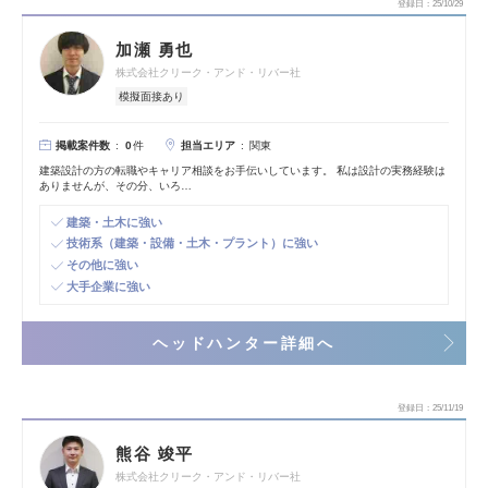
登録日
25/10/29
加瀬 勇也
株式会社クリーク・アンド・リバー社
模擬面接あり
掲載案件数
担当エリア
0
件
関東
建築設計の方の転職やキャリア相談をお手伝いしています。 私は設計の実務経験は
ありませんが、その分、いろ…
建築・土木に強い
技術系（建築・設備・土木・プラント）に強い
その他に強い
大手企業に強い
ヘッドハンター詳細へ
登録日
25/11/19
熊谷 竣平
株式会社クリーク・アンド・リバー社