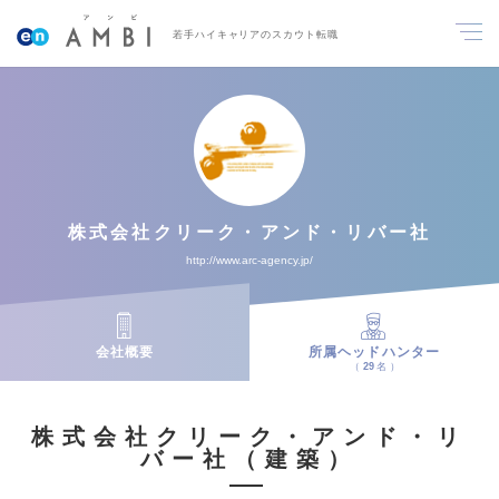
若手ハイキャリアのスカウト転職
株式会社クリーク・アンド・リバー社
http://www.arc-agency.jp/
会社概要
所属ヘッドハンター
29
名
株式会社クリーク・アンド・リ
バー社（建築）