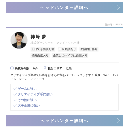
ヘッドハンター詳細へ
登録日
18/02/19
神﨑 夢
株式会社クリーク・アンド・リバー社
土日でも面談可能
出張面談あり
面接同行あり
模擬面接あり
企業とのパイプに自信あり
掲載案件数
担当エリア
0
件
近畿
クリエイティブ業界で転職をお考えの方をバックアップします！ 映像、Web・モバ
イル、ゲーム・アミューズ…
ゲームに強い
クリエイティブ系に強い
その他に強い
大手企業に強い
ヘッドハンター詳細へ