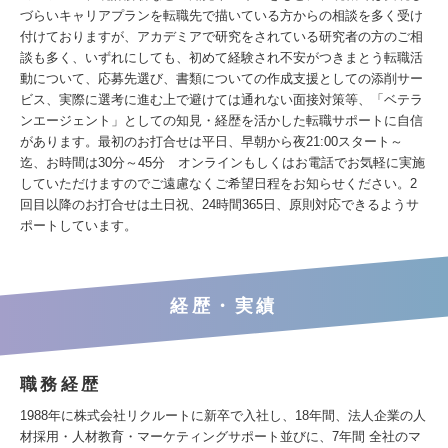
づらいキャリアプランを転職先で描いている方からの相談を多く受け
付けておりますが、アカデミアで研究をされている研究者の方のご相
談も多く、いずれにしても、初めて経験され不安がつきまとう転職活
動について、応募先選び、書類についての作成支援としての添削サー
ビス、実際に選考に進む上で避けては通れない面接対策等、「ベテラ
ンエージェント」としての知見・経歴を活かした転職サポートに自信
があります。最初のお打合せは平日、早朝から夜21:00スタート～
迄、お時間は30分～45分 オンラインもしくはお電話でお気軽に実施
していただけますのでご遠慮なくご希望日程をお知らせください。2
回目以降のお打合せは土日祝、24時間365日、原則対応できるようサ
ポートしています。
経歴・実績
職務経歴
1988年に株式会社リクルートに新卒で入社し、18年間、法人企業の人
材採用・人材教育・マーケティングサポート並びに、7年間 全社のマ