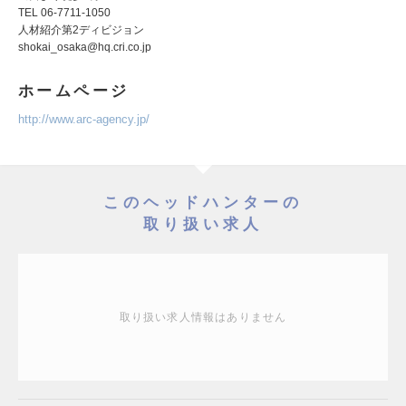
TEL 06-7711-1050
人材紹介第2ディビジョン
shokai_osaka@hq.cri.co.jp
ホームページ
http://www.arc-agency.jp/
このヘッドハンターの
取り扱い求人
取り扱い求人情報はありません