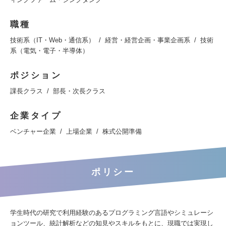
職種
技術系（IT・Web・通信系）
経営・経営企画・事業企画系
技術
系（電気・電子・半導体）
ポジション
課長クラス
部長・次長クラス
企業タイプ
ベンチャー企業
上場企業
株式公開準備
ポリシー
学生時代の研究で利用経験のあるプログラミング言語やシミュレーシ
ョンツール、統計解析などの知見やスキルをもとに、現職では実現し