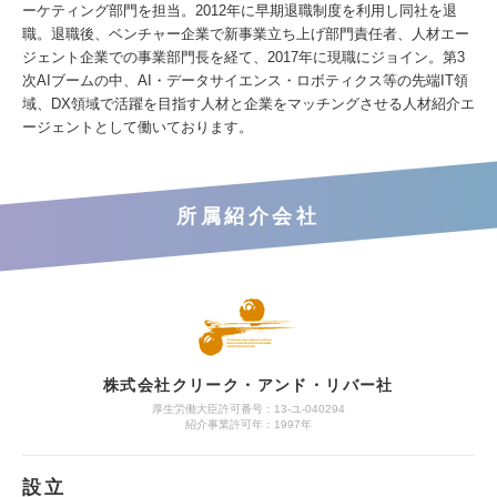
ーケティング部門を担当。2012年に早期退職制度を利用し同社を退
職。退職後、ベンチャー企業で新事業立ち上げ部門責任者、人材エー
ジェント企業での事業部門長を経て、2017年に現職にジョイン。第3
次AIブームの中、AI・データサイエンス・ロボティクス等の先端IT領
域、DX領域で活躍を目指す人材と企業をマッチングさせる人材紹介エ
ージェントとして働いております。
所属紹介会社
株式会社クリーク・アンド・リバー社
厚生労働大臣許可番号：13-ユ-040294
紹介事業許可年：1997年
設立