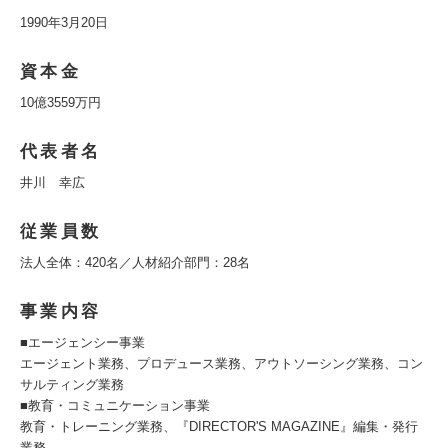
1990年3月20日
資本金
10億3559万円
代表者名
井川 幸広
従業員数
法人全体：420名／人材紹介部門：28名
事業内容
■エージェンシー事業
エージェント業務、プロデュース業務、アウトソーシング業務、コン
サルティング業務
■教育・コミュニケーション事業
教育・トレーニング業務、『DIRECTOR'S MAGAZINE』編集・発行
業務