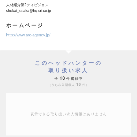
人材紹介第2ディビジョン
shokai_osaka@hq.cri.co.jp
ホームページ
http://www.arc-agency.jp/
このヘッドハンターの
取り扱い求人
10
全
件掲載中
10
うち非公開求人
件
表示できる取り扱い求人情報はありません