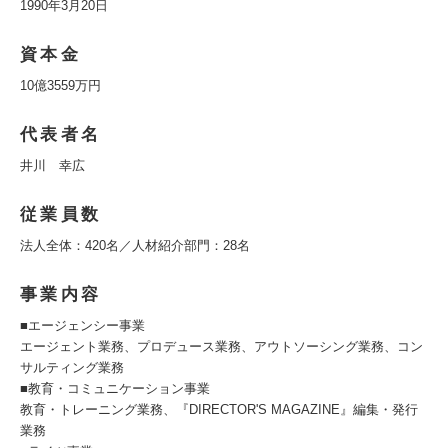
1990年3月20日
資本金
10億3559万円
代表者名
井川 幸広
従業員数
法人全体：420名／人材紹介部門：28名
事業内容
■エージェンシー事業
エージェント業務、プロデュース業務、アウトソーシング業務、コン
サルティング業務
■教育・コミュニケーション事業
教育・トレーニング業務、『DIRECTOR'S MAGAZINE』編集・発行
業務