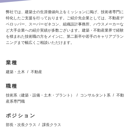
弊社では、建築士の生涯価値向上をミッションに掲げ、技術者専門に
特化したご支援を行っております。ご紹介先企業としては、不動産デ
ベロッパー、スーパーゼネコン、組織設計事務所、ハウスメーカーな
ど大手企業への紹介実績が多数ございます。建築・不動産業界で経験
を積まれた技術職の方をメインに、第二新卒や若手のキャリアプラン
ニングまで幅広くご相談いただけます。
業種
建築・土木
不動産
職種
技術系（建築・設備・土木・プラント）
コンサルタント系
不動
産系専門職
ポジション
部長・次長クラス
課長クラス