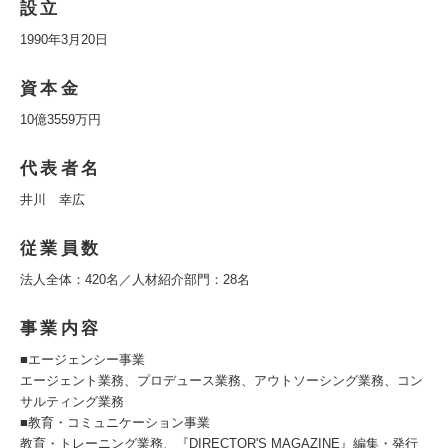
設立
1990年3月20日
資本金
10億3559万円
代表者名
井川 幸広
従業員数
法人全体：420名／人材紹介部門：28名
事業内容
■エージェンシー事業
エージェント業務、プロデュース業務、アウトソーシング業務、コン
サルティング業務
■教育・コミュニケーション事業
教育・トレーニング業務、『DIRECTOR'S MAGAZINE』編集・発行