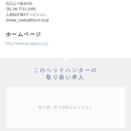
出口より徒歩3分
TEL 06-7711-1050
人材紹介第2ディビジョン
shokai_osaka@hq.cri.co.jp
ホームページ
http://www.arc-agency.jp/
このヘッドハンターの
取り扱い求人
取り扱い求人情報はありません