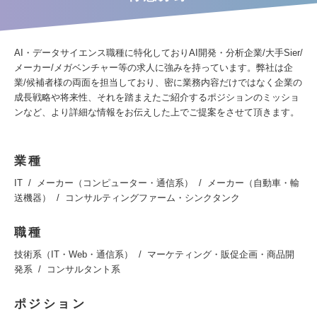
AI・データサイエンス職種に特化しておりAI開発・分析企業/大手Sier/
メーカー/メガベンチャー等の求人に強みを持っています。弊社は企
業/候補者様の両面を担当しており、密に業務内容だけではなく企業の
成長戦略や将来性、それを踏まえたご紹介するポジションのミッショ
ンなど、より詳細な情報をお伝えした上でご提案をさせて頂きます。
業種
IT
メーカー（コンピューター・通信系）
メーカー（自動車・輸
送機器）
コンサルティングファーム・シンクタンク
職種
技術系（IT・Web・通信系）
マーケティング・販促企画・商品開
発系
コンサルタント系
ポジション