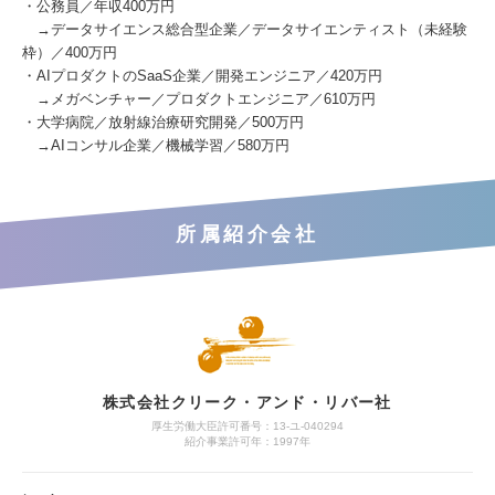
・公務員／年収400万円
→データサイエンス総合型企業／データサイエンティスト（未経験
枠）／400万円
・AIプロダクトのSaaS企業／開発エンジニア／420万円
→メガベンチャー／プロダクトエンジニア／610万円
・大学病院／放射線治療研究開発／500万円
→AIコンサル企業／機械学習／580万円
所属紹介会社
株式会社クリーク・アンド・リバー社
厚生労働大臣許可番号：13-ユ-040294
紹介事業許可年：1997年