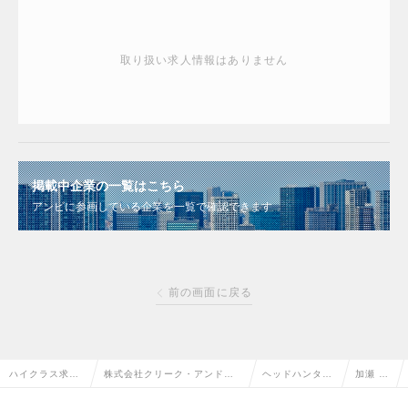
取り扱い求人情報はありません
掲載中企業の一覧はこちら
アンビに参画している企業を一覧で確認できます
前の画面に戻る
ハイクラス求人
株式会社クリーク・アンド・
ヘッドハンター
加瀬 勇
TOP
リバー社
情報
也