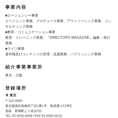
事業内容
■エージェンシー事業
エージェント業務、プロデュース業務、アウトソーシング業務、コン
サルティング業務
■教育・コミュニケーション事業
教育・トレーニング業務、『DIRECTOR'S MAGAZINE』編集・発行
業務
■ライツ事業
著作権及びコンテンツの管理・流通業務、パブリッシング業務
紹介事業事業所
東京・大阪
登録場所
東京
〒102-0083
東京都港区新橋四丁目1番1号 新虎通りCORE
各線 新橋駅より徒歩3分
TEL 03-4550-0008 / FAX 03-4550-0018