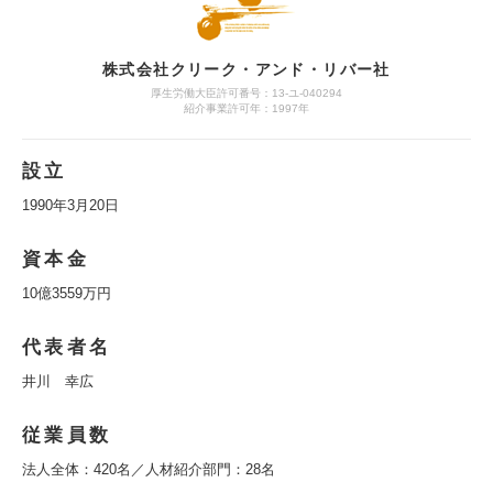
株式会社クリーク・アンド・リバー社
厚生労働大臣許可番号：13-ユ-040294
紹介事業許可年：1997年
設立
1990年3月20日
資本金
10億3559万円
代表者名
井川 幸広
従業員数
法人全体：420名／人材紹介部門：28名