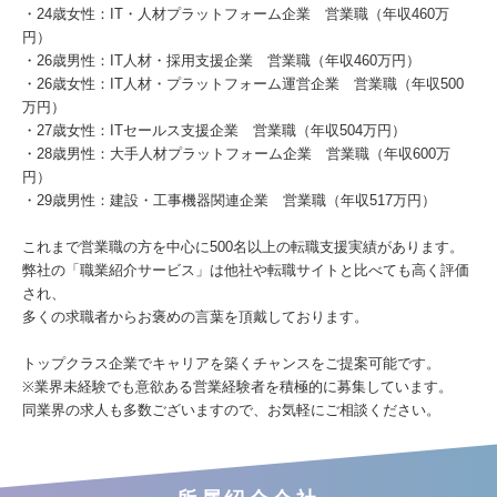
・24歳女性：IT・人材プラットフォーム企業 営業職（年収460万
円）
・26歳男性：IT人材・採用支援企業 営業職（年収460万円）
・26歳女性：IT人材・プラットフォーム運営企業 営業職（年収500
万円）
・27歳女性：ITセールス支援企業 営業職（年収504万円）
・28歳男性：大手人材プラットフォーム企業 営業職（年収600万
円）
・29歳男性：建設・工事機器関連企業 営業職（年収517万円）
これまで営業職の方を中心に500名以上の転職支援実績があります。
弊社の「職業紹介サービス」は他社や転職サイトと比べても高く評価
され、
多くの求職者からお褒めの言葉を頂戴しております。
トップクラス企業でキャリアを築くチャンスをご提案可能です。
※業界未経験でも意欲ある営業経験者を積極的に募集しています。
同業界の求人も多数ございますので、お気軽にご相談ください。