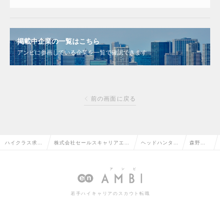
掲載中企業の一覧はこちら
アンビに参画している企業を一覧で確認できます
前の画面に戻る
ハイクラス求人
株式会社セールスキャリアエー
ヘッドハンター
森野
TOP
ジェント
情報
美佳
若手ハイキャリアのスカウト転職