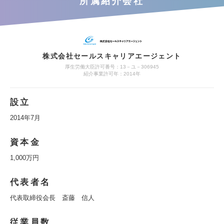
所属紹介会社
株式会社セールスキャリアエージェント
厚生労働大臣許可番号：13－ユ－306945
紹介事業許可年：2014年
設立
2014年7月
資本金
1,000万円
代表者名
代表取締役会長 斎藤 信人
従業員数