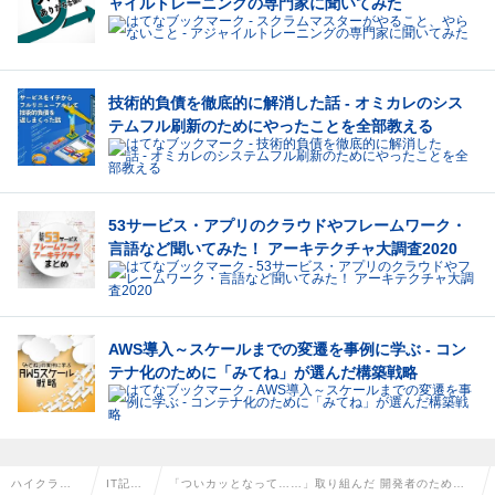
ャイルトレーニングの専門家に聞いてみた
技術的負債を徹底的に解消した話 - オミカレのシス
テムフル刷新のためにやったことを全部教える
53サービス・アプリのクラウドやフレームワーク・
言語など聞いてみた！ アーキテクチャ大調査2020
AWS導入～スケールまでの変遷を事例に学ぶ - コン
テナ化のために「みてね」が選んだ構築戦略
ハイクラス
IT記事
「ついカッとなって……」取り組んだ 開発者のための