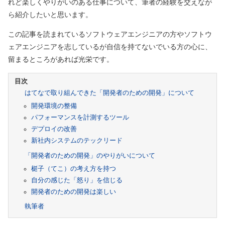
れど楽しくやりがいのある仕事について、筆者の経験を交えなが
ら紹介したいと思います。
この記事を読まれているソフトウェアエンジニアの方やソフトウ
ェアエンジニアを志しているが自信を持てないでいる方の心に、
留まるところがあれば光栄です。
はてなで取り組んできた「開発者のための開発」について
開発環境の整備
パフォーマンスを計測するツール
デプロイの改善
新社内システムのテックリード
「開発者のための開発」のやりがいについて
梃子（てこ）の考え方を持つ
自分の感じた「怒り」を信じる
開発者のための開発は楽しい
執筆者