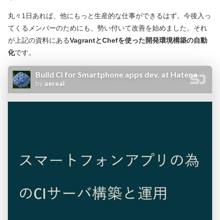
丸々1日あれば、他にもっと生産的な仕事ができるはず。今後入っ
てくるメンバーのためにも、勢い付いて改善を始めました。それ
が上記の資料にある
VagrantとChefを使った開発環境構築の自動
化
です。