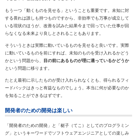
もう一つ「動くものを見せる」ということも重要です。未知に対
する畏れは誰しも持つものですから、非効率でも万事が成立して
いる現状のほうが、改善を試みた結果今まで回っていた仕事が回
らなくなる未来より良しとされることもあります。
そういうときは実際に動いているものを見せると良いです。実際
に動いているものを前にすれば、未知のものを受け入れるかどう
かという問題から、
目の前にあるものが理に適っているかどうか
という問題に移ります。
たとえ最初に示したものが受け入れられなくとも、得られるフィ
ードバックはきっと有益なものでしょう。本当に何が必要なのか
を知ることができるはずです。
開発者のための開発は楽しい
「開発者のための開発」と「梃子
（てこ）
としてのプログラミン
グ」というキーワードでソフトウェアエンジニアとしての楽しみ