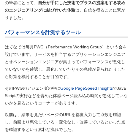
の筆者にとって、
自分が手にした技術でプラスの提案をする攻め
のエンジニアリングに結び付いた体験
は、自信を得ることに繋が
りました。
パフォーマンスを計測するツール
はてなでは毎月PWG（Performance Working Group）という会を
設けています。サービスを担当するアプリケーションエンジニア
とオペレーションエンジニアが集まってパフォーマンスが悪化し
ていないかを確認し、悪化していたりその兆候が見られたりした
ら対策を検討することが目的です。
そのPWGのアジェンダの中に
Google PageSpeed Insights
でJava
Scriptの実行などを含めた体感ページ読み込み時間が悪化していな
いかを見るというコーナーがあります。
以前は、結果を見たいページのURLを都度入力して点数を確認
し、前回より悪化している・変化なし・改善しているといった点
を確認するという素朴な流れでした。