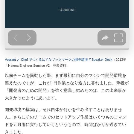
Vagrant と Chef でつくるはてなブックマークの開発環境 // Speaker Deck
（2013年
「Hatena Engineer Seminar #2」発表資料）
以前チームを異動した際、まず最初に自分のマシンで開発環境を
整えたのですが、これが1日作業となり途方に暮れました。筆者が
「開発者のための開発」を強く意識し始めたのは、この出来事が
大きかったように思います。
開発環境の構築は、それ自体が何かを生み出すことはありませ
ん。さらにそのチームでのセットアップ作業はいくつものコマン
ドを五月雨に実行していくというもので、時間ばかりが過ぎてい
きました。