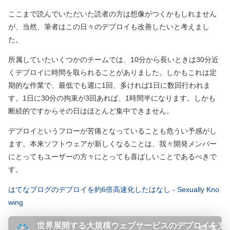
ここまで読んでいただいた読者の方は想像がつくかもしれません
が、当然、筆者はこの日々のデプロイも改善したいと考えまし
た。
所属していたいくつかのチームでは、10分から長いときは30分近
くデプロイに時間を取られることがありました。しかもこれは定
期的な作業で、最低でも週に1回、多ければ1日に数回行われま
す。1日に30分の拘束が3回あれば、1時間半になります。しかも
断続的ですからその日はほとんど集中できません。
デプロイというフローが苦痛となっていることも危うい予感がし
ます。本来ソフトウェアが新しくなることは、我々開発メンバー
にとってもユーザーの方々にとっても喜ばしいことであるべきで
す。
はてなブログのデプロイを約6倍高速化したはなし - Sexually Kno
wing