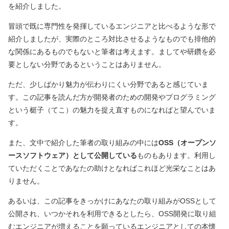
を紹介しました。
冒頭で既に専門性を発揮しているエンジニアと比べるような形で
紹介しましたが、実際のところ対比させるようなものでも排他的
な関係にあるものでもないと筆者は考えます。ましてや研鑽を必
要としない分野であるということはありません。
ただ、少しばかり魅力が伝わりにくい分野であると感じていま
す。この記事を読んだ方が開発者のための開発やプログラミング
という梃子
（てこ）
の魅力を捉え直すものになればと望んでいま
す。
また、文中で紹介した筆者の取り組みの中には
OSS（オープンソ
ースソフトウェア）として公開している
ものもあります。利用し
ていただくことであなたの助けとなればこれほど光栄なことはあ
りません。
あるいは、この記事をきっかけにあなたの取り組みがOSSとして
公開され、いつかそれを利用できるとしたら、OSS開発に取り組
むエンジニアが増えることを願っているエンジニアとしての本懐