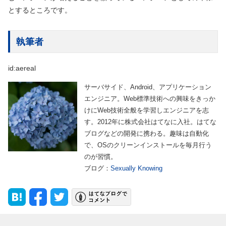
とするところです。
執筆者
id:aereal
サーバサイド、Android、アプリケーション
エンジニア。Web標準技術への興味をきっか
けにWeb技術全般を学習しエンジニアを志
す。2012年に株式会社はてなに入社。はてな
ブログなどの開発に携わる。趣味は自動化
で、OSのクリーンインストールを毎月行う
のが習慣。
ブログ：
Sexually Knowing