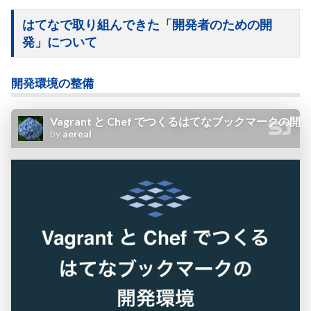
はてなで取り組んできた「開発者のための開
発」について
開発環境の整備