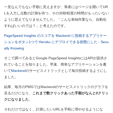
一見なんでもない手順に見えますが、筆者にはページを開いてUR
Lを入力し点数の計測を待つ、その30秒程度の時間がもったいない
ように思えてなりませんでした。「こんな単純作業なら、自動化
すればいいのでは？」と考えたのです。
PageSpeed Insights のスコアを Mackerel に投稿するアプリケー
ションをボタン1つで Heroku にデプロイできる状態にした - Sexu
ally Knowing
そこで調べてみるとGoogle PageSpeed InsightsにはAPIが提供さ
れていることを知りました。早速、簡単なアプリケーションを書
いて
Mackerel
のサービスメトリックとして毎日投稿するようにし
ました。
結果、毎月のPWGではMackerelのサービスメトリックのグラフを
見るだけになり、
これまで数クリックあった手順がなんと0クリッ
クになりました
。
それだけではなく、計測したいURLを手軽に増やせるようにな