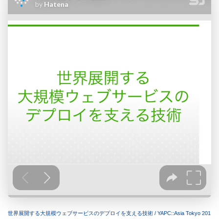
世界展開する大規模ウェブサービスのデプロイを支える技術 / YAPC::Asia Tokyo 201