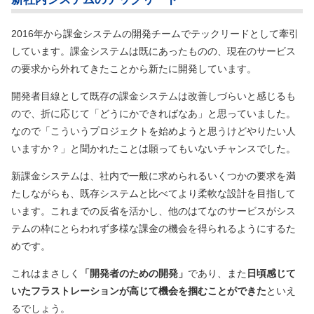
2016年から課金システムの開発チームでテックリードとして牽引
しています。課金システムは既にあったものの、現在のサービス
の要求から外れてきたことから新たに開発しています。
開発者目線として既存の課金システムは改善しづらいと感じるも
ので、折に応じて「どうにかできればなあ」と思っていました。
なので「こういうプロジェクトを始めようと思うけどやりたい人
いますか？」と聞かれたことは願ってもいないチャンスでした。
新課金システムは、社内で一般に求められるいくつかの要求を満
たしながらも、既存システムと比べてより柔軟な設計を目指して
います。これまでの反省を活かし、他のはてなのサービスがシス
テムの枠にとらわれず多様な課金の機会を得られるようにするた
めです。
これはまさしく
「開発者のための開発」
であり、また
日頃感じて
いたフラストレーションが高じて機会を掴むことができた
といえ
るでしょう。