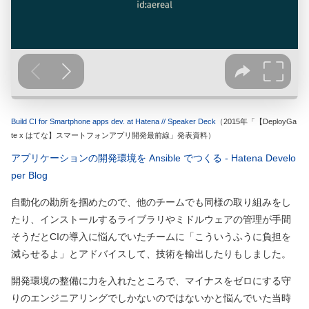
Build CI for Smartphone apps dev. at Hatena // Speaker Deck
（2015年「【DeployGa
te x はてな】スマートフォンアプリ開発最前線」発表資料）
アプリケーションの開発環境を Ansible でつくる - Hatena Develo
per Blog
自動化の勘所を掴めたので、他のチームでも同様の取り組みをし
たり、インストールするライブラリやミドルウェアの管理が手間
そうだとCIの導入に悩んでいたチームに「こういうふうに負担を
減らせるよ」とアドバイスして、技術を輸出したりもしました。
開発環境の整備に力を入れたところで、マイナスをゼロにする守
りのエンジニアリングでしかないのではないかと悩んでいた当時