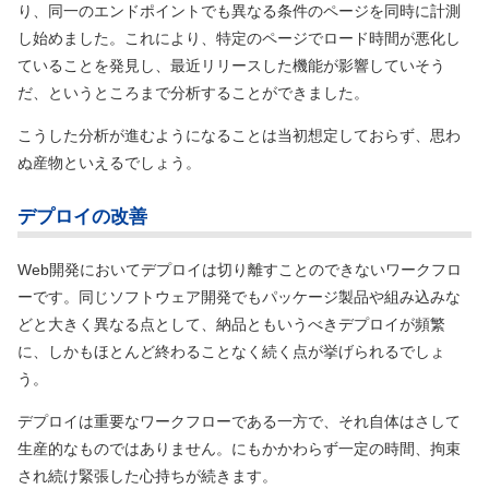
り、同一のエンドポイントでも異なる条件のページを同時に計測
し始めました。これにより、特定のページでロード時間が悪化し
ていることを発見し、最近リリースした機能が影響していそう
だ、というところまで分析することができました。
こうした分析が進むようになることは当初想定しておらず、思わ
ぬ産物といえるでしょう。
デプロイの改善
Web開発においてデプロイは切り離すことのできないワークフロ
ーです。同じソフトウェア開発でもパッケージ製品や組み込みな
どと大きく異なる点として、納品ともいうべきデプロイが頻繁
に、しかもほとんど終わることなく続く点が挙げられるでしょ
う。
デプロイは重要なワークフローである一方で、それ自体はさして
生産的なものではありません。にもかかわらず一定の時間、拘束
され続け緊張した心持ちが続きます。