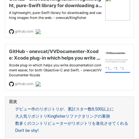
デビュー作のリポジトリが、累計スター数8,500以上に
大人気リポジトリKingfisherリファクタリングの裏側
数多くのコントリビューターがリポジトリを進化させてくれる
Don't be shy!