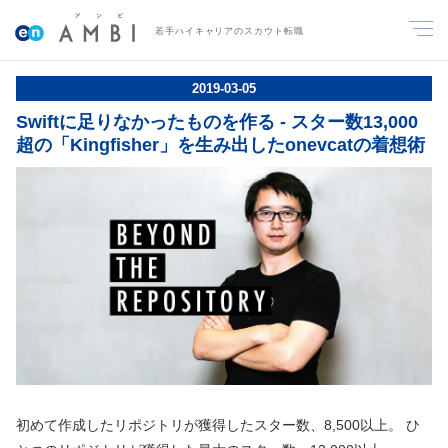
若手ハイキャリアのスカウト転職
2019
-
03
-
05
Swiftに足りなかったものを作る - スター数13,000
超の「Kingfisher」を生み出したonevcatの着想術
初めて作成したリポジトリが獲得したスター数、8,500以上。 ひ