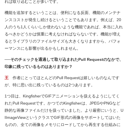
れば取り込むことが多いです。
機能を追加するということは、便利になる反面、機能のメンテナ
ンスコストが発生し続けるということでもあります。例えば、20
人のうち1人くらいしか使わないような機能であれば、本当に入れ
るべきかどうかは慎重に考えなければならないです。機能が増え
るとライブラリのファイルサイズも大きくなりますから、パフォ
ーマンスにも影響が出るかもしれません。
──そのチェックを通過して取り込まれたPull Requestのなかで、
印象に残っているものはありますか？
王
作者にとってほとんどのPull Requestは嬉しいものなんです
が、特に思い出に残っているものは2つあります。
1つ目は、KingfisherでGIFアニメーションを扱えるようにしてく
れたPull Requestです。かつてのKingfisherは、JPEGやPNGなど
静的な画像ファイルだけを扱っていました。より厳密にいうと、U
IImageViewというクラスでGIF形式の画像をサポートしてはいた
ものの、全ての画像をメモリにロードしてから再生する仕組みに