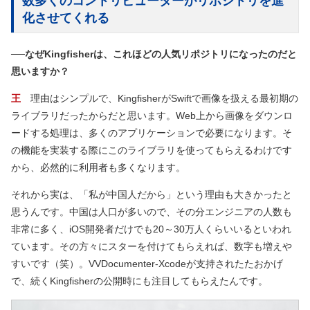
数多くのコントリビューターがリポジトリを進
化させてくれる
──なぜKingfisherは、これほどの人気リポジトリになったのだと
思いますか？
王
理由はシンプルで、KingfisherがSwiftで画像を扱える最初期の
ライブラリだったからだと思います。Web上から画像をダウンロ
ードする処理は、多くのアプリケーションで必要になります。そ
の機能を実装する際にこのライブラリを使ってもらえるわけです
から、必然的に利用者も多くなります。
それから実は、「私が中国人だから」という理由も大きかったと
思うんです。中国は人口が多いので、その分エンジニアの人数も
非常に多く、iOS開発者だけでも20～30万人くらいいるといわれ
ています。その方々にスターを付けてもらえれば、数字も増えや
すいです（笑）。VVDocumenter-Xcodeが支持されたたおかげ
で、続くKingfisherの公開時にも注目してもらえたんです。