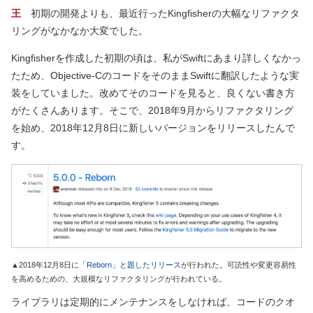
王
初期の開発よりも、最近行ったKingfisherの大幅なリファクタ
リングがなかなか大変でした。
Kingfisherを作成した初期の頃は、私がSwiftにあまり詳しくなかっ
たため、Objective-CのコードをそのままSwiftに翻訳したような実
装をしていました。改めてそのコードを見ると、良くない書き方
がたくさんあります。そこで、2018年9月からリファクタリング
を始め、2018年12月8日に新しいバージョンをリリースしたんで
す。
▲2018年12月8日に
「Reborn」と題したリリース
が行われた。可読性や変更容易性
を高めるための、大規模なリファクタリングが行われている。
ライブラリは定期的にメンテナンスをしなければ、コードのクオ