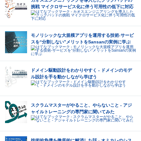
カオスエンジニアリングを導入したクックパッドの
挑戦 マイクロサービス化に伴う可用性の低下に対応
モノリシックな大規模アプリを運用する技術-サービ
スを“分割しない”メリットをSansanの実例に学ぶ
ドメイン駆動設計をわかりやすく - ドメインのモデ
ル設計を手を動かしながら学ぼう
スクラムマスターがやること、やらないこと - アジ
ャイルトレーニングの専門家に聞いてみた
技術的負債を徹底的に解消した話 - オミカレのシス