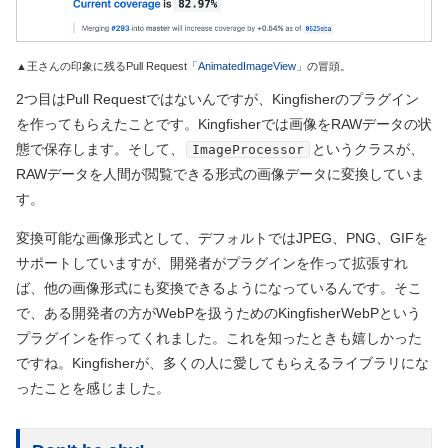
▲王さんの印象に残るPull Request「
AnimatedImageView
」の冒頭。
2つ目はPull Requestではないんですが、Kingfisherのプラグイン
を作ってもらえたことです。Kingfisherでは画像をRAWデータの状
態で保存します。そして、
というクラスが、
ImageProcessor
RAWデータを人間が閲覧できる形式の画像データに変換していま
す。
変換可能な画像形式として、デフォルトではJPEG、PNG、GIFを
サポートしていますが、開発者がプラグインを作って拡張すれ
ば、他の画像形式にも変換できるようになっているんです。そこ
で、ある開発者の方がWebPを扱うためのKingfisherWebPという
プラグインを作ってくれました。これを知ったときも嬉しかった
ですね。Kingfisherが、多くの人に愛してもらえるライブラリにな
ったことを感じました。