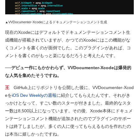
▲VVDocumenter-Xcodeによるドキュメンテーションコメント生成
現在のXcodeにはデフォルトでドキュメンテーションコメント生
成機能が搭載されていますが、かつてのXcodeにはこの機能がな
くコメントを書くのが面倒でした。このプラグインがあれば、コ
メントを書くのがもっと楽になるだろうと考えたんです。
──デビュー作にもかかわらず、VVDocumenter-Xcodeは爆発的
な人気を集めたそうですね。
王
GitHub上にリポジトリを公開した後に、VVDocumenter-Xcod
eを
iOS Dev Weeklyの週報
に紹介してもらえたんです。それがき
っかけとなって、すごい数のスターが付きました。最終的なスタ
ー数は8,500以上になっています。その後、Xcode本体にドキュメ
ンテーションコメント機能が追加されたのでプラグインのサポー
トは終了しましたが、多くの人に使ってもらえるものを作れたの
は本当に嬉しかったですね。