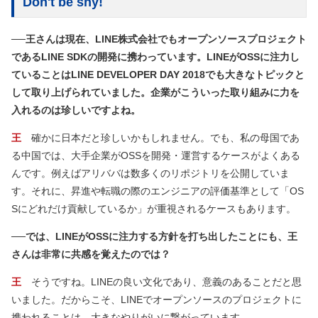
Don't be shy!
──王さんは現在、LINE株式会社でもオープンソースプロジェクト
であるLINE SDKの開発に携わっています。LINEがOSSに注力し
ていることはLINE DEVELOPER DAY 2018でも大きなトピックと
して取り上げられていました。企業がこういった取り組みに力を
入れるのは珍しいですよね。
王
確かに日本だと珍しいかもしれません。でも、私の母国であ
る中国では、大手企業がOSSを開発・運営するケースがよくある
んです。例えばアリババは数多くのリポジトリを公開していま
す。それに、昇進や転職の際のエンジニアの評価基準として「OS
Sにどれだけ貢献しているか」が重視されるケースもあります。
──では、LINEがOSSに注力する方針を打ち出したことにも、王
さんは非常に共感を覚えたのでは？
王
そうですね。LINEの良い文化であり、意義のあることだと思
いました。だからこそ、LINEでオープンソースのプロジェクトに
携われることは、大きなやりがいに繋がっています。