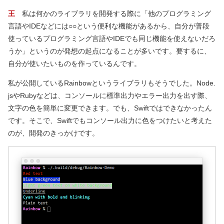
王
私は何かのライブラリを開発する際に「他のプログラミング
言語やIDEなどには○○という便利な機能があるから、自分が普段
使っているプログラミング言語やIDEでも同じ機能を使えないだろ
うか」というのが発想の起点になることが多いです。要するに、
自分が使いたいものを作っているんです。
私が公開しているRainbowというライブラリもそうでした。Node.
jsやRubyなどは、コンソールに標準出力やエラー出力を出す際、
文字の色を簡単に変更できます。でも、Swiftではできなかったん
です。そこで、Swiftでもコンソール出力に色をつけたいと考えた
のが、開発のきっかけです。