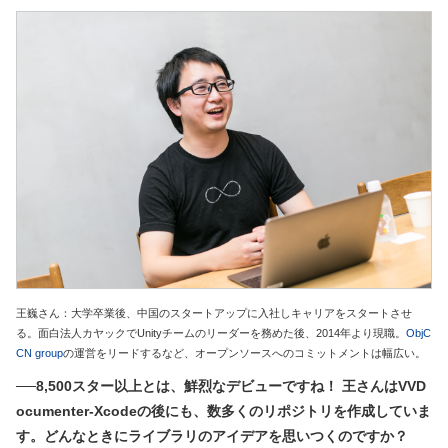
王巍さん：大学卒業後、中国のスタートアップに入社しキャリアをスタートさせ
る。面白法人カヤックでUnityチームのリーダーを務めた後、2014年より現職。
ObjC
CN group
の運営をリードするなど、オープンソースへのコミットメントは幅広い。
──8,500スター以上とは、鮮烈なデビューですね！ 王さんはVVD
ocumenter-Xcodeの後にも、数多くのリポジトリを作成していま
す。どんなときにライブラリのアイデアを思いつくのですか？