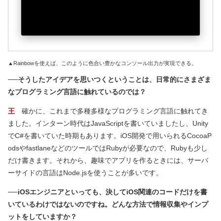
▲Rainbowを使えば、このように色合い豊かなコンソール出力が実現できる。
──そうしたアイデアを思いつくということは、日常的にさまざま
なプログラミング言語に触れているのでは？
王
確かに、これまで多種多様なプログラミング言語に触れてき
ました。インターン時代はJavaScriptを書いていましたし、Unity
でC#を書いていた時期もあります。iOS開発で用いられるCocoaP
odsやfastlaneなどのツールではRubyが必要なので、Rubyも少し
だけ書きます。それから、趣味でアプリを作るときには、サーバ
ーサイドの言語はNode.jsを使うことが多いです。
──iOSエンジニアといっても、決してiOS関連のコードだけを書
いているわけではないのですね。どんな方法で情報収集やインプ
ットをしていますか？