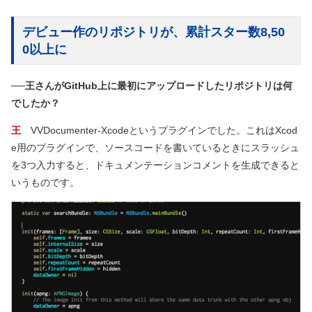
デビュー作のリポジトリが、累計スター数8,50
0以上に
──王さんがGitHub上に最初にアップロードしたリポジトリは何
でしたか？
王
VVDocumenter-Xcodeというプラグインでした。これはXcod
e用のプラグインで、ソースコードを書いているときにスラッシュ
を3つ入力すると、ドキュメンテーションコメントを生成できると
いうものです。