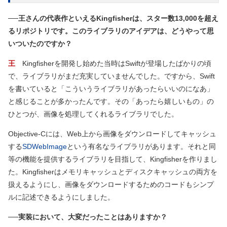
──王さんの代表作といえるKingfisherは、スター数13,000を超え
るリポジトリです。このライブラリのアイデアは、どうやって思
いついたのですか？
王
Kingfisherを開発し始めた当時はSwiftが登場したばかりの頃
で、ライブラリがまだ充実していませんでした。ですから、Swift
を書いていると「こういうライブラリがあったらいいのになあ」
と感じることが多かったんです。その「あったら嬉しいもの」の
ひとつが、画像を処理してくれるライブラリでした。
Objective-Cには、Web上から画像をダウンロードしてキャッシュ
する
SDWebImage
という有名なライブラリがあります。それと同
等の機能を提供するライブラリを目指して、Kingfisherを作りまし
た。Kingfisherはメモリキャッシュとディスクキャッシュの両方を
扱えるようにし、画像をダウンロードするためのコードもシンプ
ルに記述できるようにしました。
──実装において、大変だったことはありますか？