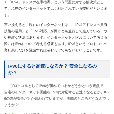
く「IPv4アドレスの在庫枯渇」という問題に対する解決策とし
て、現在のインターネットで広く利用されている技術だといえま
す。
言い換えると、現在のインターネットは、「IPv4アドレスの共有
技術の活用」と「IPv6対応」が両方とも並行して進んでいる、や
や複雑な状況にあります。インターネットとIPv6について考える
際にはIPv4について考える必要もあり、IPv6というプロトコルの
良し悪しだけを議論すれば済むわけでもないということです。
IPv6にすると高速になるか？ 安全になるの
か？
── プロトコルとしてIPv6が優れているかどうかという観点で、
自宅のインターネット回線をIPv6に対応すると速くなるとか、IPv
6の方が安全だとか言われていますが、実際のところどうなんでし
ょうか？