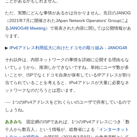
ことがあるかもしれません。
ただ、実際にどんな事情があるかは分かりません。先日のJANOG
（2021年7月に開催されたJApan Network Operators' Groupによ
る
JANOG48 Meeting
）
で発表された内容に関しては公開情報があ
ります。
▶
IPv6アドレス利用拡大に向けたドコモの取り組み - JANOG48
それ以外は、内部ネットワークの事情を詳細に公開する理由もな
いでしょうから、推測しかできないですね。単純にユーザ数が多
いことや、ISPでなくドコモ自身が保有しているIPアドレスが割り
当てられていることを考えると、IPv4アドレスが大量に必要なネ
ットワークなのだろうとは思います。
── 1つのIPv4アドレスをどれくらいのユーザで共有しているので
しょうね。
あきみち
固定網のISPであれば、1つのIPv4アドレスにつき「数
十人から数百人」という情報が、総務省による「
インターネット