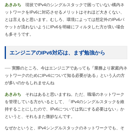
あきみち
現状でIPv4のシングルスタックで困っていない構内ネ
ットワークをIPv6に対応させるメリットはそれほど大きくない、
とは言えると思います。むしろ、環境によっては想定外のIPv6パ
ケットが流れないようにIPv6を明確にフィルタした方が良い場合
も多そうです。
エンジニアのIPv6対応は、まず勉強から
── 実際のところ、今はエンジニアであっても「業務より家庭内ネ
ットワークのためにIPv6について知る必要がある」という人の方
が多いのかもしれませんね
あきみち
それはあると思いますね。ただ、職場のネットワーク
を管理している方がいるとして、「IPv4のシングルスタックを維
持することにしたので、IPv6については気にする必要はない」か
というと、それもまた微妙なんです。
なぜかというと、IPv4シングルスタックのネットワークでも、そ