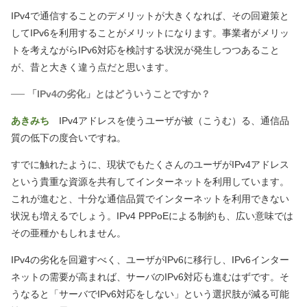
IPv4で通信することのデメリットが大きくなれば、その回避策と
してIPv6を利用することがメリットになります。事業者がメリッ
トを考えながらIPv6対応を検討する状況が発生しつつあること
が、昔と大きく違う点だと思います。
── 「IPv4の劣化」とはどういうことですか？
あきみち
IPv4アドレスを使うユーザが被
（こうむ）
る、通信品
質の低下の度合いですね。
すでに触れたように、現状でもたくさんのユーザがIPv4アドレス
という貴重な資源を共有してインターネットを利用しています。
これが進むと、十分な通信品質でインターネットを利用できない
状況も増えるでしょう。IPv4 PPPoEによる制約も、広い意味では
その亜種かもしれません。
IPv4の劣化を回避すべく、ユーザがIPv6に移行し、IPv6インター
ネットの需要が高まれば、サーバのIPv6対応も進むはずです。そ
うなると「サーバでIPv6対応をしない」という選択肢が減る可能