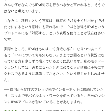
みんな何がなんでもIPv6対応を行うべきかと言われると、そうで
はないと考えています。
ちなみに「移行」という言葉は、既存のIPv4を全く利用せずIPv6
だけにするという意味にも取れるので、IPv4とは違うIPv6という
プロトコルにも「対応する」という表現を使うことが現在は多い
です。
実際のところ、IPv6はものすごく身近な存在になりつつあって、
もう「IPv6について何も知らない」ままでは困るという状況にな
っている方も少しずつ増えているように思います。私のモチベー
ションとしては、必要になったときに必要な人が情報に手軽にア
クセスできるように準備しておきたい、という感じかもしれませ
ん。
── 自宅からNTTのフレッツ光でインターネットに接続していた
り、スマホでモバイルネットワークを使っていると、自分のマシ
ンにIPv6アドレスが付いていることがありますね。