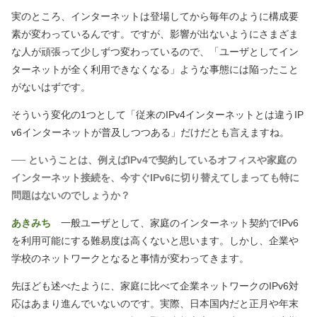
実のところ、インターネットは登場してから毎年のように構成要
素が変わっているんです。ですが、影響が出ないようにさまざま
な人が頑張って少しずつ変わっているので、「ユーザとしてイン
ターネットが全く利用できなくなる」ような事態には陥ったこと
がないはずです。
そういう変化の1つとして「従来のIPv4インターネットとは違うIP
v6インターネットが普及しつつある」だけだとも言えますね。
── ということは、例えばIPv4で契約しているオフィスや家庭の
インターネット接続を、今すぐIPv6に切り替えてしまっても特に
問題はないのでしょうか？
あきみち
一般ユーザとして、家庭のインターネット契約でIPv6
を利用可能にする難易度は高くないと思います。しかし、企業や
学校のネットワークとなると事情が変わってきます。
先ほども述べたように、家庭に比べて企業ネットワークのIPv6対
応はあまり進んでいないのです。実際、日本国内だと正月や年末