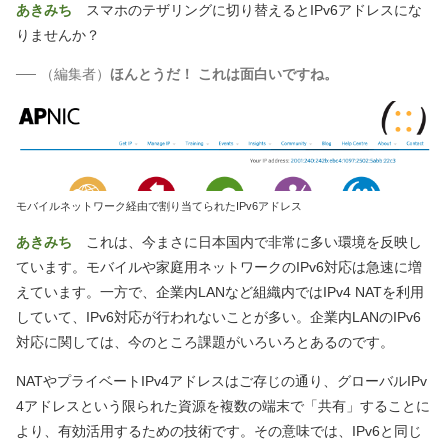
あきみち
スマホのテザリングに切り替えるとIPv6アドレスにな
りませんか？
──
（編集者）
ほんとうだ！ これは面白いですね。
モバイルネットワーク経由で割り当てられたIPv6アドレス
あきみち
これは、今まさに日本国内で非常に多い環境を反映し
ています。モバイルや家庭用ネットワークのIPv6対応は急速に増
えています。一方で、企業内LANなど組織内ではIPv4 NATを利用
していて、IPv6対応が行われないことが多い。企業内LANのIPv6
対応に関しては、今のところ課題がいろいろとあるのです。
NATやプライベートIPv4アドレスはご存じの通り、グローバルIPv
4アドレスという限られた資源を複数の端末で「共有」することに
より、有効活用するための技術です。その意味では、IPv6と同じ