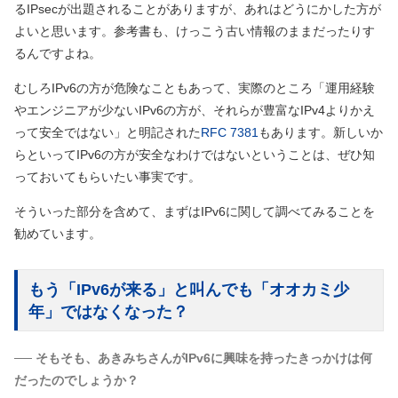
るIPsecが出題されることがありますが、あれはどうにかした方が
よいと思います。参考書も、けっこう古い情報のままだったりす
るんですよね。
むしろIPv6の方が危険なこともあって、実際のところ「運用経験
やエンジニアが少ないIPv6の方が、それらが豊富なIPv4よりかえ
って安全ではない」と明記された
RFC 7381
もあります。新しいか
らといってIPv6の方が安全なわけではないということは、ぜひ知
っておいてもらいたい事実です。
そういった部分を含めて、まずはIPv6に関して調べてみることを
勧めています。
もう「IPv6が来る」と叫んでも「オオカミ少
年」ではなくなった？
── そもそも、あきみちさんがIPv6に興味を持ったきっかけは何
だったのでしょうか？