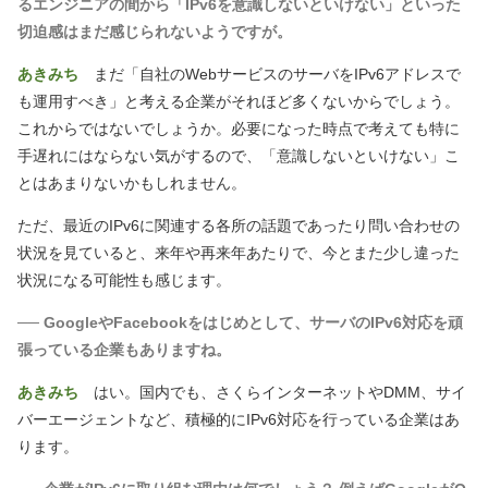
るエンジニアの間から「IPv6を意識しないといけない」といった
切迫感はまだ感じられないようですが。
あきみち
まだ「自社のWebサービスのサーバをIPv6アドレスで
も運用すべき」と考える企業がそれほど多くないからでしょう。
これからではないでしょうか。必要になった時点で考えても特に
手遅れにはならない気がするので、「意識しないといけない」こ
とはあまりないかもしれません。
ただ、最近のIPv6に関連する各所の話題であったり問い合わせの
状況を見ていると、来年や再来年あたりで、今とまた少し違った
状況になる可能性も感じます。
── GoogleやFacebookをはじめとして、サーバのIPv6対応を頑
張っている企業もありますね。
あきみち
はい。国内でも、さくらインターネットやDMM、サイ
バーエージェントなど、積極的にIPv6対応を行っている企業はあ
ります。