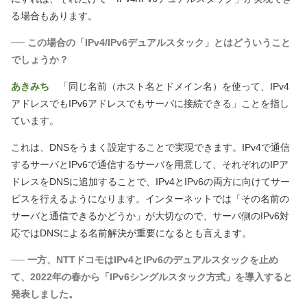
る場合もあります。
── この場合の「IPv4/IPv6デュアルスタック」とはどういうこと
でしょうか？
あきみち
「同じ名前
（ホスト名とドメイン名）
を使って、IPv4
アドレスでもIPv6アドレスでもサーバに接続できる」ことを指し
ています。
これは、DNSをうまく設定することで実現できます。IPv4で通信
するサーバとIPv6で通信するサーバを用意して、それぞれのIPア
ドレスをDNSに追加することで、IPv4とIPv6の両方に向けてサー
ビスを行えるようになります。インターネットでは「その名前の
サーバと通信できるかどうか」が大切なので、サーバ側のIPv6対
応ではDNSによる名前解決が重要になるとも言えます。
── 一方、NTTドコモはIPv4とIPv6のデュアルスタックを止め
て、2022年の春から「IPv6シングルスタック方式」を導入すると
発表しました。