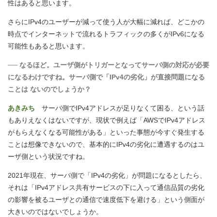
性はあると思います。
さらにIPv4のユーザーが減って使う人が大幅に減れば、どこかの
時点でインターネットで流れるトラフィックの多くがIPv6になる
可能性もあると思います。
── なるほど。ユーザ側がトリガーとなってサーバ側の対応が必要
になるわけですね。サーバ側で「IPv4の劣化」が直接問題になる
ことは ないのでしょうか？
あきみち
サーバ側でIPv4アドレスが足りなくて困る、という話
もありえなくはないですが、現状で例えば「AWSでIPv4アドレス
がもらえなくなる可能性がある」といった事態が今すぐ発生する
ことは想像できないので、基本的にIPv4の劣化に遭遇するのはユ
ーザ側という状況ですね。
2021年現在、サーバ側で「IPv4の劣化」が問題になるとしたら、
それは「IPv4アドレス共有サービスの下に入って通信品質の劣化
の影響を被るユーザとの通信で速度低下を避ける」という側面が
大きいのではないでしょうか。