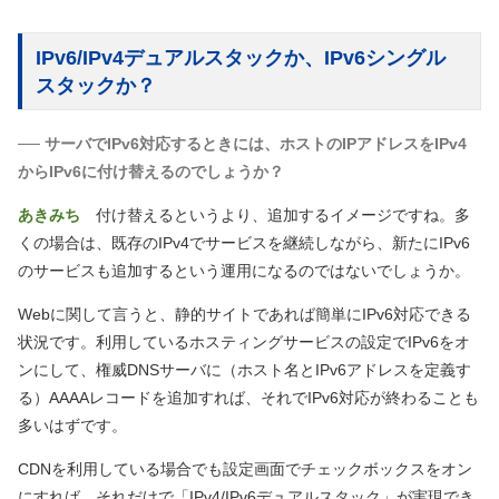
IPv6/IPv4デュアルスタックか、IPv6シングル
スタックか？
── サーバでIPv6対応するときには、ホストのIPアドレスをIPv4
からIPv6に付け替えるのでしょうか？
あきみち
付け替えるというより、追加するイメージですね。多
くの場合は、既存のIPv4でサービスを継続しながら、新たにIPv6
のサービスも追加するという運用になるのではないでしょうか。
Webに関して言うと、静的サイトであれば簡単にIPv6対応できる
状況です。利用しているホスティングサービスの設定でIPv6をオ
ンにして、権威DNSサーバに
（ホスト名とIPv6アドレスを定義す
る）
AAAAレコードを追加すれば、それでIPv6対応が終わることも
多いはずです。
CDNを利用している場合でも設定画面でチェックボックスをオン
にすれば、それだけで「IPv4/IPv6デュアルスタック」が実現でき