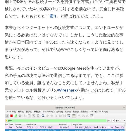
網上でISPがIPv6接続サービスを提供する方式」について総務省で
検討されていた4つの案の1つに対する名前なので、完全に日本独
自です。もともとただ「
案4
」と呼ばれていましたし。
本来ならインターネットへの接続方式について、エンドユーザが
気にする必要はないはずなんです。しかし、こうした歴史的な事
情から日本国内では「IPv6にしたら速くなった」ように見えてし
まう状況があって、それで話がややこしくなっている面はあると
思います。
実際、今このインタビューではGoogle Meetを使っていますが、
私の手元の環境ではIPv6で通信してるはずです。でも、ここに参
加している全員、誰もそんなこと気にしていませんよね。私が手
元でプロトコル解析アプリの
Wireshark
を動かしてはじめて「IPv6
を使っているな」と分かるくらいでしょう。