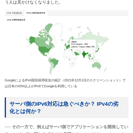
う人は見かけなくなりました。
GoogleによるIPv6国別採用状況の統計（2021年12月1日のスクリーンショット）で
は日本の43%以上がIPv6でGoogleを利用している
サーバ側のIPv6対応は急ぐべきか？ IPv4の劣
化とは何か？
── その一方で、例えばサーバ側でアプリケーションを開発してい