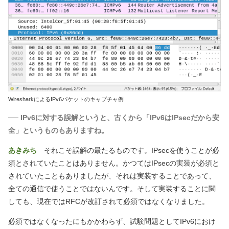
WiresharkによるIPv6パケットのキャプチャ例
── IPv6に対する誤解というと、古くから「IPv6はIPsecだから安
全」というものもありますね。
あきみち
それこそ誤解の最たるものです。IPsecを使うことが必
須とされていたことはありません。かつてはIPsecの実装が必須と
されていたこともありましたが、それは実装することであって、
全ての通信で使うことではないんです。そして実装することに関
しても、現在ではRFCが改訂されて必須ではなくなりました。
必須ではなくなったにもかかわらず、試験問題としてIPv6におけ