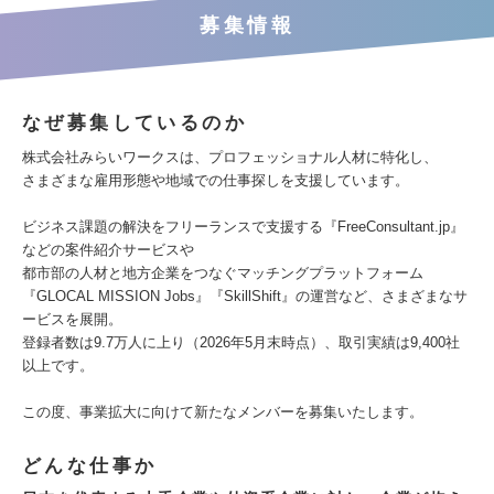
募集情報
なぜ募集しているのか
株式会社みらいワークスは、プロフェッショナル人材に特化し、
さまざまな雇用形態や地域での仕事探しを支援しています。
ビジネス課題の解決をフリーランスで支援する『FreeConsultant.jp』
などの案件紹介サービスや
都市部の人材と地方企業をつなぐマッチングプラットフォーム
『GLOCAL MISSION Jobs』『SkillShift』の運営など、さまざまなサ
ービスを展開。
登録者数は9.7万人に上り（2026年5月末時点）、取引実績は9,400社
以上です。
この度、事業拡大に向けて新たなメンバーを募集いたします。
どんな仕事か