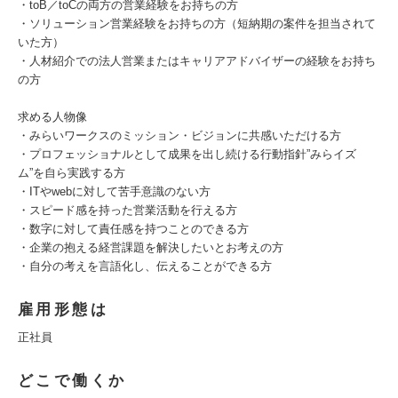
・toB／toCの両方の営業経験をお持ちの方
・ソリューション営業経験をお持ちの方（短納期の案件を担当されて
いた方）
・人材紹介での法人営業またはキャリアアドバイザーの経験をお持ち
の方
求める人物像
・みらいワークスのミッション・ビジョンに共感いただける方
・プロフェッショナルとして成果を出し続ける行動指針”みらイズ
ム”を自ら実践する方
・ITやwebに対して苦手意識のない方
・スピード感を持った営業活動を行える方
・数字に対して責任感を持つことのできる方
・企業の抱える経営課題を解決したいとお考えの方
・自分の考えを言語化し、伝えることができる方
雇用形態は
正社員
どこで働くか