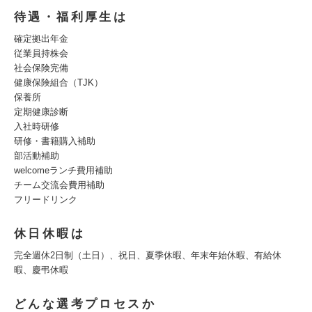
待遇・福利厚生は
確定拠出年金
従業員持株会
社会保険完備
健康保険組合（TJK）
保養所
定期健康診断
入社時研修
研修・書籍購入補助
部活動補助
welcomeランチ費用補助
チーム交流会費用補助
フリードリンク
休日休暇は
完全週休2日制（土日）、祝日、夏季休暇、年末年始休暇、有給休
暇、慶弔休暇
どんな選考プロセスか