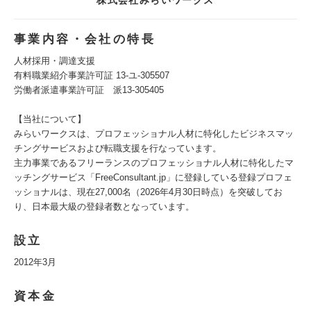
株式会社みらいワークス
事業内容・会社の特長
人材採用・調達支援
有料職業紹介事業許可証 13-ユ-305507
労働者派遣事業許可証 派13-305405
【当社について】
みらいワークスは、プロフェッショナル人材に特化したビジネスマッ
チングサービスおよび転職支援を行なっています。
主力事業であるフリーランスのプロフェッショナル人材に特化したマ
ッチングサービス「FreeConsultant.jp」に登録している登録プロフェ
ッショナルは、現在27,000名（2026年4月30日時点）を突破してお
り、日本最大級の登録者数となっています。
設立
2012年3月
資本金