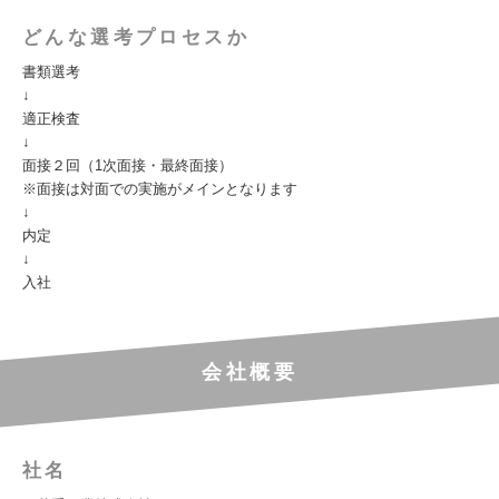
どんな選考プロセスか
書類選考
↓
適正検査
↓
面接２回（1次面接・最終面接）
※面接は対面での実施がメインとなります
↓
内定
↓
入社
会社概要
社名