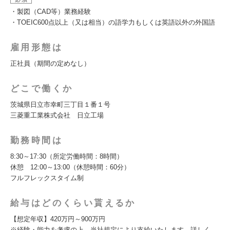
・製図（CAD等）業務経験
・TOEIC600点以上（又は相当）の語学力もしくは英語以外の外国語
雇用形態は
正社員（期間の定めなし）
どこで働くか
茨城県日立市幸町三丁目１番１号
三菱重工業株式会社 日立工場
勤務時間は
8:30～17:30（所定労働時間：8時間）
休憩 12:00～13:00（休憩時間：60分）
フルフレックスタイム制
給与はどのくらい貰えるか
【想定年収】420万円～900万円
※経験・能力を考慮の上、当社規定により支給いたします。詳しく