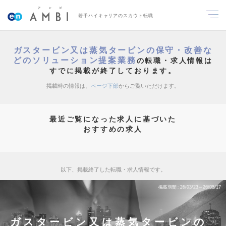
若手ハイキャリアのスカウト転職
ガスタービン又は蒸気タービンの保守・改善な
どのソリューション提案業務
の転職・求人情報は
すでに掲載が終了しております。
掲載時の情報は、
ページ下部
からご覧いただけます。
最近ご覧になった求人に基づいた
おすすめの求人
以下、掲載終了した転職・求人情報です。
掲載期間
26/03/23～26/05/17
ガスタービン又は蒸気タービンの