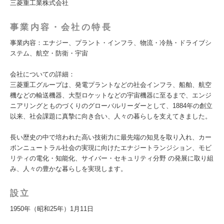
三菱重工業株式会社
事業内容・会社の特長
事業内容：エナジー、プラント・インフラ、物流・冷熱・ドライブシ
ステム、航空・防衛・宇宙
会社についての詳細：
三菱重工グループは、発電プラントなどの社会インフラ、船舶、航空
機などの輸送機器、大型ロケットなどの宇宙機器に至るまで、エンジ
ニアリングとものづくりのグローバルリーダーとして、1884年の創立
以来、社会課題に真摯に向き合い、人々の暮らしを支えてきました。
長い歴史の中で培われた高い技術力に最先端の知見を取り入れ、カー
ボンニュートラル社会の実現に向けたエナジートランジション、モビ
リティの電化・知能化、サイバー・セキュリティ分野 の発展に取り組
み、人々の豊かな暮らしを実現します。
設立
1950年（昭和25年）1月11日