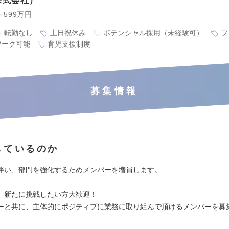
株式会社
～599万円
転勤なし
土日祝休み
ポテンシャル採用（未経験可）
フ
ワーク可能
育児支援制度
募集情報
しているのか
伴い、部門を強化するためメンバーを増員します。
、新たに挑戦したい方大歓迎！
ーと共に、主体的にポジティブに業務に取り組んで頂けるメンバーを募