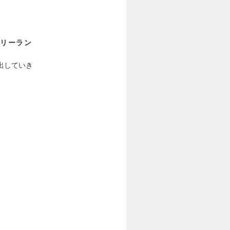
フリーラン
出していき
。