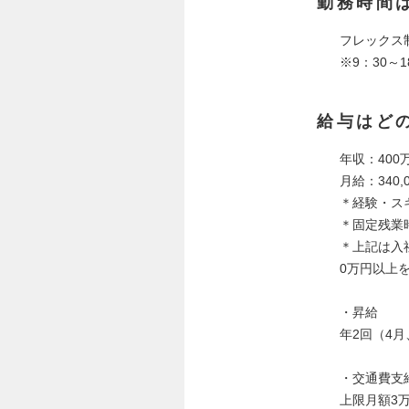
勤務時間
フレックス制
※9：30～
給与はど
年収：400万
月給：340,
＊経験・ス
＊固定残業
＊上記は入
0万円以上
・昇給
年2回（4月
・交通費支
上限月額3