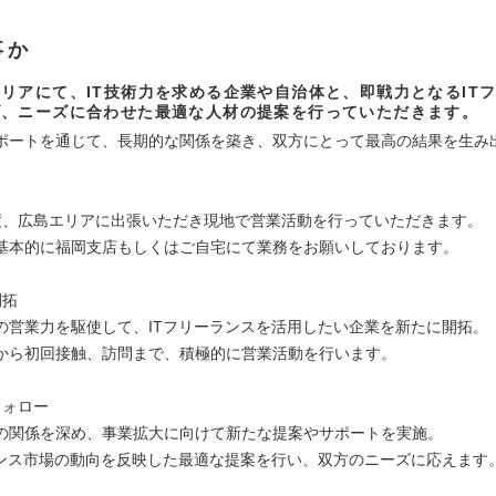
事か
リアにて、IT技術力を求める企業や自治体と、即戦力となるIT
げ、ニーズに合わせた最適な人材の提案を行っていただきます。
ポートを通じて、長期的な関係を築き、双方にとって最高の結果を生み
度、広島エリアに出張いただき現地で営業活動を行っていただきます。
基本的に福岡支店もしくはご自宅にて業務をお願いしております。
開拓
の営業力を駆使して、ITフリーランスを活用したい企業を新たに開拓。
から初回接触、訪問まで、積極的に営業活動を行います。
フォロー
の関係を深め、事業拡大に向けて新たな提案やサポートを実施。
ランス市場の動向を反映した最適な提案を行い、双方のニーズに応えます