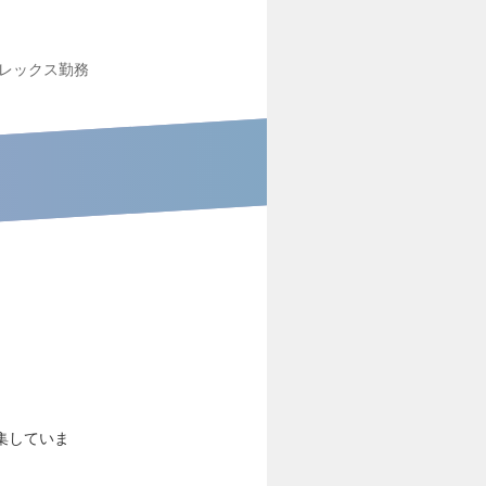
レックス勤務
集していま