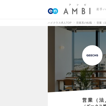
若手
ハイクラス求人TOP
営業系の転職
営業（
営業（法