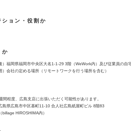
ジション・役割か
くか
）福岡県福岡市中央区大名1-1-29 3階（WeWork内）及び従業員の自
囲）会社の定める場所（リモートワークを行う場所を含む）
1週間程度、広島支店に出張いただく可能性があります。
県広島市中区基町11-10 合人社広島紙屋町ビル 8階83
ge HIROSHIMA内）