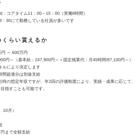
は
：コアタイム11：00～15：00（実働8時間）
18：30にて勤務している社員が多いです
のくらい貰えるか
円 ～ 600万円
000円～（基本給：247,900円～＋固定残業代：月45時間/87,100円～）
キルにより決定します
時間超過分は別途支給
社時の想定年収ですが、年2回の評価制度により、実績・成果に応じて、
を目指すことも可能です。
、10月）
給
万円まで全額支給