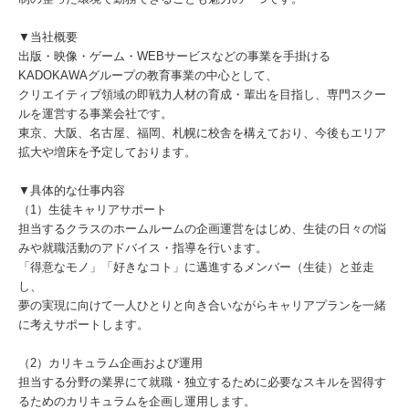
▼当社概要
出版・映像・ゲーム・WEBサービスなどの事業を手掛ける
KADOKAWAグループの教育事業の中心として、
クリエイティブ領域の即戦力人材の育成・輩出を目指し、専門スクー
ルを運営する事業会社です。
東京、大阪、名古屋、福岡、札幌に校舎を構えており、今後もエリア
拡大や増床を予定しております。
▼具体的な仕事内容
（1）生徒キャリアサポート
担当するクラスのホームルームの企画運営をはじめ、生徒の日々の悩
みや就職活動のアドバイス・指導を行います。
「得意なモノ」「好きなコト」に邁進するメンバー（生徒）と並走
し、
夢の実現に向けて一人ひとりと向き合いながらキャリアプランを一緒
に考えサポートします。
（2）カリキュラム企画および運用
担当する分野の業界にて就職・独立するために必要なスキルを習得す
るためのカリキュラムを企画し運用します。