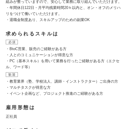
組みが整っていますので、安心して業務に取り組んでいただけます。
・年間休日122日・月平均残業時間20ｈ以内と、オン・オフのメリハ
リをつけて働いていただけます。
・退職金制度あり、スキルアップのための副業OK
求められるスキルは
必須
・BtoC営業、販売のご経験がある方
・人とのコミュニケーションが得意な方
・PC（基本スキル）を用いて業務を行ったご経験がある方（エクセ
ル、ワード等）
歓迎
・教育業界（塾、学校法人、講師・インストラクター）ご出身の方
・マルチタスクが得意な方
・イベント企画など、プロジェクト推進のご経験がある方
雇用形態は
正社員