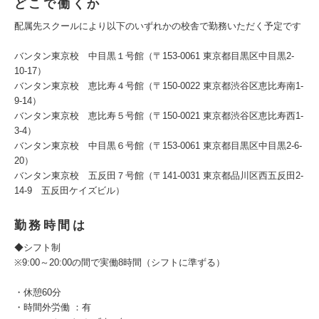
どこで働くか
配属先スクールにより以下のいずれかの校舎で勤務いただく予定です
バンタン東京校 中目黒１号館（〒153-0061 東京都目黒区中目黒2-
10-17）
バンタン東京校 恵比寿４号館（〒150-0022 東京都渋谷区恵比寿南1-
9-14）
バンタン東京校 恵比寿５号館（〒150-0021 東京都渋谷区恵比寿西1-
3-4）
バンタン東京校 中目黒６号館（〒153-0061 東京都目黒区中目黒2-6-
20）
バンタン東京校 五反田７号館（〒141-0031 東京都品川区西五反田2-
14-9 五反田ケイズビル）
勤務時間は
◆シフト制
※9:00～20:00の間で実働8時間（シフトに準ずる）
・休憩60分
・時間外労働 ：有