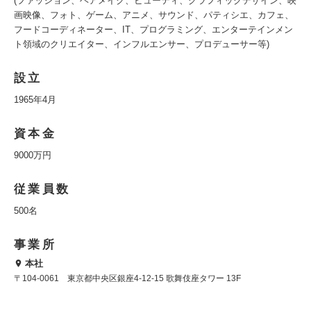
(ファッション、ヘアメイク、ビューティ、グラフィックデザイン、映
画映像、フォト、ゲーム、アニメ、サウンド、パティシエ、カフェ、
フードコーディネーター、IT、プログラミング、エンターテインメン
ト領域のクリエイター、インフルエンサー、プロデューサー等)
設立
1965年4月
資本金
9000万円
従業員数
500名
事業所
本社
〒104-0061 東京都中央区銀座4-12-15 歌舞伎座タワー 13F