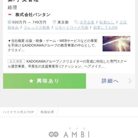
経理
株式会社バンタン
500万円 ～ 749万円
東京都
大手企業
転勤なし
土日
祝休み
フレックス勤務
リモートワーク可能
副業してもOK
▼当社概要 出版・映像・ゲーム・WEBサービスなどの事業
を手掛けるKADOKAWAグループの教育事業の中心として、
クリエイ…
KADOKAWAグループ／クリエイターの育成に特化した専門スクー
会社概要
ル運営事業、卒業生の支援事業等 (ファッション、ヘアメイク…
興味あり
詳細へ
ハイクラス求人TOP
検索結果