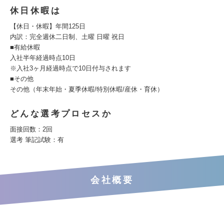
休日休暇は
【休日・休暇】年間125日
内訳：完全週休二日制、土曜 日曜 祝日
■有給休暇
入社半年経過時点10日
※入社3ヶ月経過時点で10日付与されます
■その他
その他（年末年始・夏季休暇/特別休暇/産休・育休）
どんな選考プロセスか
面接回数：2回
選考 筆記試験：有
会社概要