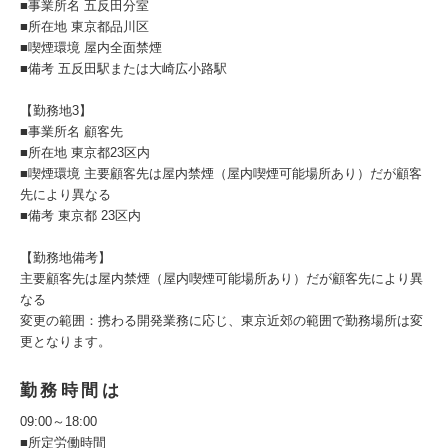
■事業所名 五反田分室
■所在地 東京都品川区
■喫煙環境 屋内全面禁煙
■備考 五反田駅または大崎広小路駅
【勤務地3】
■事業所名 顧客先
■所在地 東京都23区内
■喫煙環境 主要顧客先は屋内禁煙（屋内喫煙可能場所あり）だが顧客
先により異なる
■備考 東京都 23区内
【勤務地備考】
主要顧客先は屋内禁煙（屋内喫煙可能場所あり）だが顧客先により異
なる
変更の範囲：携わる開発業務に応じ、東京近郊の範囲で勤務場所は変
更となります。
勤務時間は
09:00～18:00
■所定労働時間