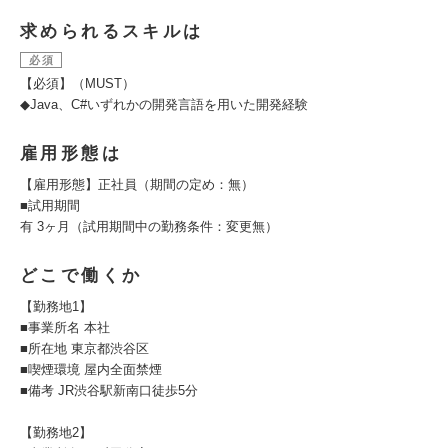
求められるスキルは
必須
【必須】（MUST）
◆Java、C#いずれかの開発言語を用いた開発経験
雇用形態は
【雇用形態】正社員（期間の定め：無）
■試用期間
有 3ヶ月（試用期間中の勤務条件：変更無）
どこで働くか
【勤務地1】
■事業所名 本社
■所在地 東京都渋谷区
■喫煙環境 屋内全面禁煙
■備考 JR渋谷駅新南口徒歩5分
【勤務地2】