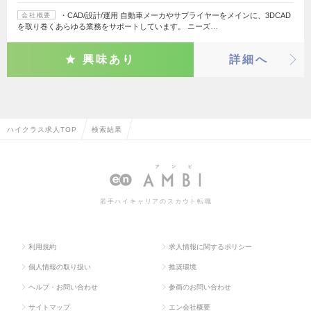
・CAD/設計/運用 自動車メーカやサプライヤーをメインに、3DCAD
会社概要
を取り巻くあらゆる業務をサポートしています。 ニーズ…
興味あり
詳細へ
ハイクラス求人TOP
検索結果
若手ハイキャリアのスカウト転職
利用規約
求人情報に関するポリシー
個人情報の取り扱い
推奨環境
ヘルプ・お問い合わせ
参画のお問い合わせ
サイトマップ
エン会社概要