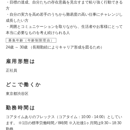
・目標の達成、自分たちの存在意義を見出すまで粘り強く行動できる
方
・自分の実力を高め若手のうちから難易度の高い仕事にチャレンジし
成長したい方
・周囲とコミュニケーションを取りながら、生活者やお客様にとって
本当に必要なものを考え続けられる人
募集年齢（年齢制限理由）
24歳 ～ 30歳 （長期勤続によりキャリア形成を図るため）
雇用形態は
正社員
どこで働くか
東京都渋谷区
勤務時間は
コアタイムありのフレックス（コアタイム：10:00 - 14:00）としてい
ます。 ※1日の標準労働時間／8時間 ※入社後1ヶ月間は9:30～18:30
勤務