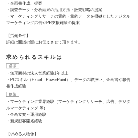
・企画書作成、提案
・調査データ・分析結果の活用方法・販売戦略の提案
・マーケティングリサーチの質的・量的データを根拠としたデジタル
マーケティング広告やPR支援施策の提案
【労働条件】
詳細は面談の際にお伝えさせて頂きます。
求められるスキルは
必須
・無形商材の法人営業経験1年以上
・PCスキル（Excel、PowerPoint）、データの取扱い、企画書や報告
書作成経験
歓迎
・マーケティング業界経験（マーケティングリサーチ、広告、デジタ
ルマーケティング 等）
・企画立案～運用経験
・新規顧客開拓経験
【求める人物像】