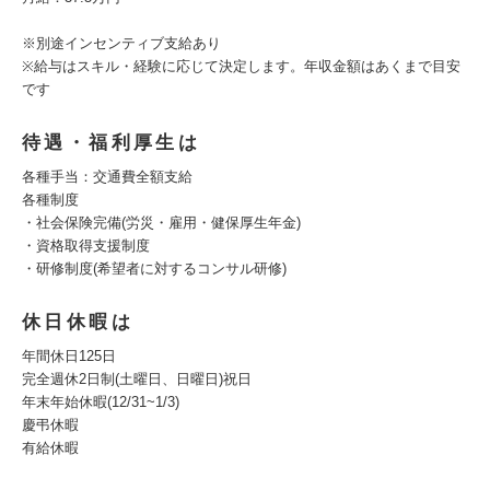
※別途インセンティブ支給あり
※給与はスキル・経験に応じて決定します。年収金額はあくまで目安
です
待遇・福利厚生は
各種手当：交通費全額支給
各種制度
・社会保険完備(労災・雇用・健保厚生年金)
・資格取得支援制度
・研修制度(希望者に対するコンサル研修)
休日休暇は
年間休日125日
完全週休2日制(土曜日、日曜日)祝日
年末年始休暇(12/31~1/3)
慶弔休暇
有給休暇