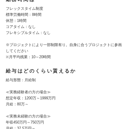
フレックスタイム制度
標準労働時間：8時間
休憩：1時間
コアタイム：なし
フレキシブルタイム：なし
※プロジェクトにより一部制限有り。自身に合うプロジェクトに参画
してください
※月平均残業：10～20時間
給与はどのくらい貰えるか
給与形態：月給制
≪実務経験者の方の場合≫
想定年収：1200万～1999万円
月給：80万～
≪実務未経験の方の場合≫
年収450万円～750万円
月給：37.5万円～