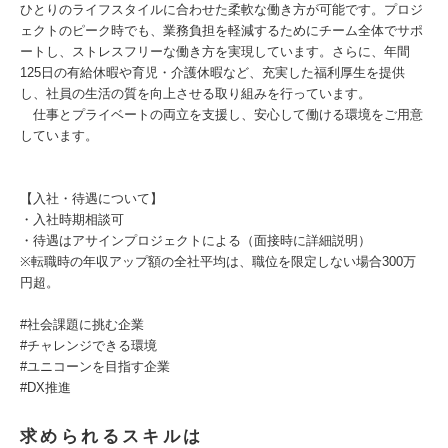
ひとりのライフスタイルに合わせた柔軟な働き方が可能です。プロジ
ェクトのピーク時でも、業務負担を軽減するためにチーム全体でサポ
ートし、ストレスフリーな働き方を実現しています。さらに、年間
125日の有給休暇や育児・介護休暇など、充実した福利厚生を提供
し、社員の生活の質を向上させる取り組みを行っています。
仕事とプライベートの両立を支援し、安心して働ける環境をご用意
しています。
【入社・待遇について】
・入社時期相談可
・待遇はアサインプロジェクトによる（面接時に詳細説明）
※転職時の年収アップ額の全社平均は、職位を限定しない場合300万
円超。
#社会課題に挑む企業
#チャレンジできる環境
#ユニコーンを目指す企業
#DX推進
求められるスキルは