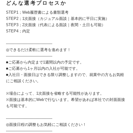
どんな選考プロセスか
STEP1；Web履歴書による書類選考
STEP2；1次面接（カジュアル面談｜基本的に平日に実施）
STEP3；2次面接（代表による面談｜夜間・土日も可能）
STEP4；内定
---------------------------------------
◎できるだけ柔軟に選考を進めます！
---------------------------------------
■ご応募から内定まで1週間以内の予定です。
■ご応募から1ヶ月以内の入社が可能です。
■入社日・面接日はできる限り調整しますので、就業中の方もお気軽
にご相談ください。
※場合によって、1次面接を省略する可能性があります。
※面接は基本的にWebで行ないます。希望があれば本社での対面面接
も可能です。
---------------------------------------
◎面接日程の調整もお気軽にご相談ください！
---------------------------------------