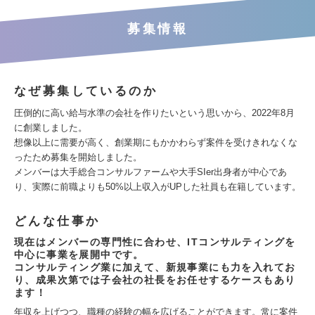
募集情報
なぜ募集しているのか
圧倒的に高い給与水準の会社を作りたいという思いから、2022年8月
に創業しました。
想像以上に需要が高く、創業期にもかかわらず案件を受けきれなくな
ったため募集を開始しました。
メンバーは大手総合コンサルファームや大手SIer出身者が中心であ
り、実際に前職よりも50%以上収入がUPした社員も在籍しています。
どんな仕事か
現在はメンバーの専門性に合わせ、ITコンサルティングを
中心に事業を展開中です。
コンサルティング業に加えて、新規事業にも力を入れてお
り、成果次第では子会社の社長をお任せするケースもあり
ます！
年収を上げつつ、職種の経験の幅を広げることができます。常に案件