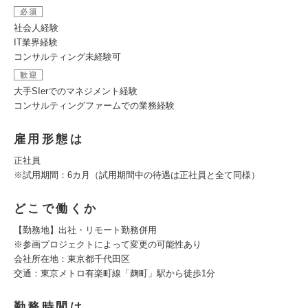
必須
社会人経験
IT業界経験
コンサルティング未経験可
歓迎
大手SIerでのマネジメント経験
コンサルティングファームでの業務経験
雇用形態は
正社員
※試用期間：6カ月（試用期間中の待遇は正社員と全て同様）
どこで働くか
【勤務地】出社・リモート勤務併用
※参画プロジェクトによって変更の可能性あり
会社所在地：東京都千代田区
交通：東京メトロ有楽町線「麹町」駅から徒歩1分
勤務時間は