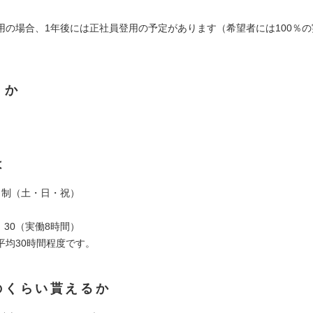
用の場合、1年後には正社員登用の予定があります（希望者には100％の
くか
は
日制（土・日・祝）
8：30（実働8時間）
平均30時間程度です。
のくらい貰えるか