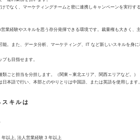
務だけでなく、マーケティングチームと密に連携しキャンペーンを実行す
での営業経験やスキルを思う存分発揮できる環境です。裁量権も大きく、
可能。また、データ分析、マーケティング、IT など新しいスキルを身に
ップも目指せます。
種類ごと担当を分担します。（関東～東北エリア、関西エリアなど。）
は日本語で行い、本部とのやりとりは中国語、または英語を使用します
るスキルは
材
5 年以上, 法人営業経験 3 年以上