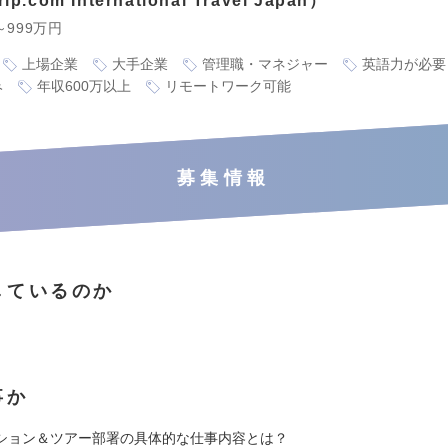
.com International Travel Japan
～999万円
上場企業
大手企業
管理職・マネジャー
英語力が必要
み
年収600万以上
リモートワーク可能
募集情報
しているのか
事か
ション＆ツアー部署の具体的な仕事内容とは？