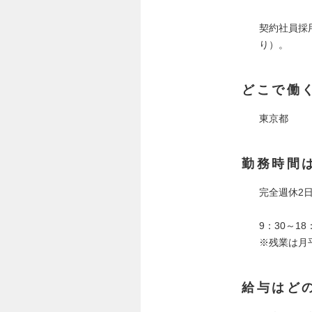
契約社員採
り）。
どこで働
東京都
勤務時間
完全週休2
9：30～1
※残業は月
給与はど