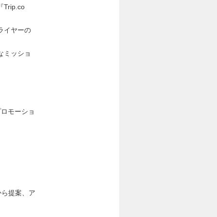
p.co
ライヤーの
なミッショ
プロモーショ
から提案、ア