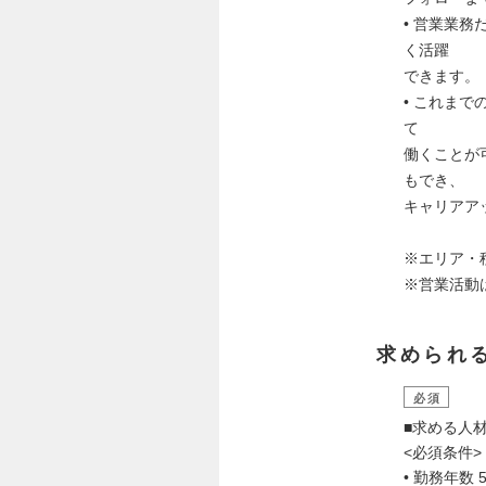
• 営業業
く活躍
できます。
• これま
て
働くことが
もでき、
キャリアア
※エリア・
※営業活動
求められ
必須
■求める⼈
<必須条件>
• 勤務年数 