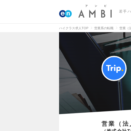
若手
ハイクラス求人TOP
営業系の転職
営業（
営業（法