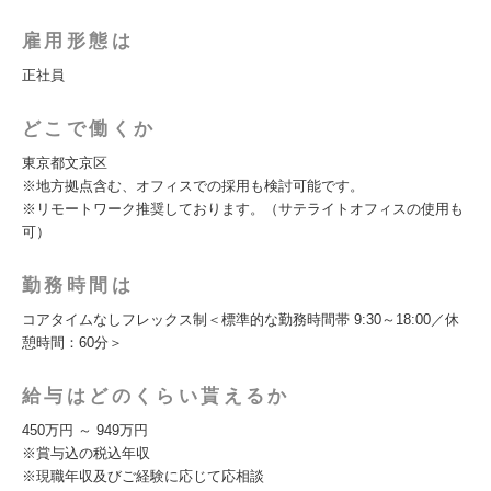
雇用形態は
正社員
どこで働くか
東京都文京区
※地方拠点含む、オフィスでの採用も検討可能です。
※リモートワーク推奨しております。（サテライトオフィスの使用も
可）
勤務時間は
コアタイムなしフレックス制＜標準的な勤務時間帯 9:30～18:00／休
憩時間：60分＞
給与はどのくらい貰えるか
450万円 ～ 949万円
※賞与込の税込年収
※現職年収及びご経験に応じて応相談