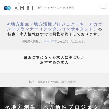
若手ハイキャリアのスカウト転職
≪地方創生・地方活性プロジェクト≫ アカウ
ントプランナー（デジタルコンサルタント）
の
転職・求人情報はすでに掲載が終了しております。
掲載時の情報は、
ページ下部
からご覧いただけます。
最近ご覧になった求人に基づいた
おすすめの求人
以下、掲載終了した転職・求人情報です。
掲載期間
26/07/10～26/07/23
≪地方創生・地方活性プロジェク