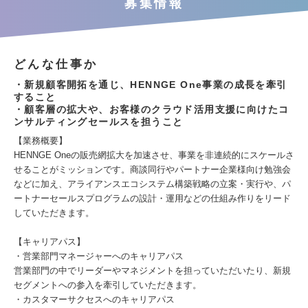
募集情報
どんな仕事か
・新規顧客開拓を通じ、HENNGE One事業の成長を牽引
すること
・顧客層の拡大や、お客様のクラウド活用支援に向けたコ
ンサルティングセールスを担うこと
【業務概要】
HENNGE Oneの販売網拡大を加速させ、事業を非連続的にスケールさ
せることがミッションです。商談同行やパートナー企業様向け勉強会
などに加え、アライアンスエコシステム構築戦略の立案・実行や、パ
ートナーセールスプログラムの設計・運用などの仕組み作りをリード
していただきます。
【キャリアパス】
・営業部門マネージャーへのキャリアパス
営業部門の中でリーダーやマネジメントを担っていただいたり、新規
セグメントへの参入を牽引していただきます。
・カスタマーサクセスへのキャリアパス