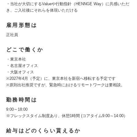
・当社が大切にするValueや行動指針（HENNGE Way）に共感いただ
き、ご入社後にそれらを体現いただける
雇用形態は
正社員
どこで働くか
・東京本社
・名古屋オフィス
・大阪オフィス
※2027年4月（予定）に、東京本社を新宿へ移転する予定です
※原則出社推奨ですが、緊急時におけるリモートワークは要相談。
勤務時間は
9:00～18:00
※フレックスタイム制度あり、休憩1時間 (コアタイム9:00～14:00）
給与はどのくらい貰えるか