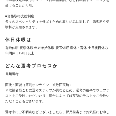
受けることが可能。
■資格取得支援制度
各々のスペシャリティを伸ばすための取り組みに対して、講習料や受
験料が支給されます。
休日休暇は
有給休暇 夏季休暇 年末年始休暇 慶弔休暇 産休・育休 土日祝日休み
年間休日120日以上
どんな選考プロセスか
書類選考
↓
面接・面談（原則オンライン、複数回実施）
※候補者様ごとに選考ステップが異なるため、選考の後半でウェブテ
ストをご受験いただいたり、場合によっては英語のテストをご受験い
ただくこともございます。
選考中にご不明点などございましたら、採用担当までお気軽にお申し