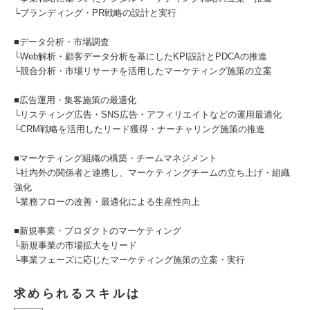
└ブランディング・PR戦略の設計と実行
■データ分析・市場調査
└Web解析・顧客データ分析を基にしたKPI設計とPDCAの推進
└競合分析・市場リサーチを活用したマーケティング施策の立案
■広告運用・集客施策の最適化
└リスティング広告・SNS広告・アフィリエイトなどの運用最適化
└CRM戦略を活用したリード獲得・ナーチャリング施策の推進
■マーケティング組織の構築・チームマネジメント
└社内外の関係者と連携し、マーケティングチームの立ち上げ・組織
強化
└業務フローの改善・最適化による生産性向上
■新規事業・プロダクトのマーケティング
└新規事業の市場拡大をリード
└事業フェーズに応じたマーケティング施策の立案・実行
求められるスキルは