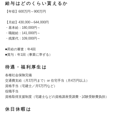
給与はどのくらい貰えるか
【年収】600万円～900万円
【月給】430,000～644,000円
・基本給：180,000円～
・職能給：141,000円～
・残業代：109,000円～
■昇給の審査：年4回
■賞与：年1回（事業に準ずる）
待遇・福利厚生は
各種社会保険完備
交通費支給（月3万円まで）or 住宅手当（月4万円以上）
資格手当（宅建士／月5万円など）
役職手当
資格取得支援制度（宅建士などの資格講座受講費・試験受験費負担）
休日休暇は