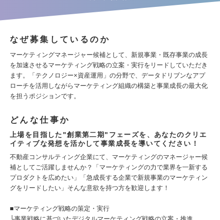
なぜ募集しているのか
マーケティングマネージャー候補として、新規事業・既存事業の成長
を加速させるマーケティング戦略の立案・実行をリードしていただき
ます。「テクノロジー×資産運用」の分野で、データドリブンなアプ
ローチを活用しながらマーケティング組織の構築と事業成長の最大化
を担うポジションです。
どんな仕事か
上場を目指した"創業第二期"フェーズを、あなたのクリエ
イティブな発想を活かして事業成長を導いてください！
不動産コンサルティング企業にて、マーケティングのマネージャー候
補としてご活躍しませんか？「マーケティングの力で業界を一新する
プロダクトを広めたい」「急成長する企業で新規事業のマーケティン
グをリードしたい」そんな意欲を持つ方を歓迎します！
■マーケティング戦略の策定・実行
└事業戦略に基づいたデジタルマーケティング戦略の立案・推進