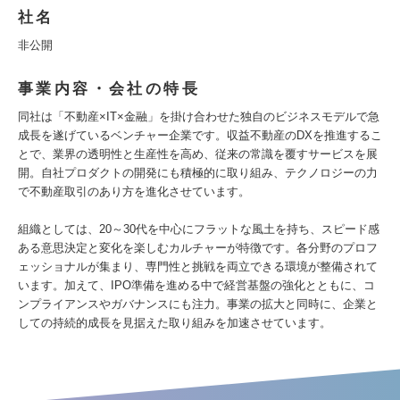
社名
非公開
事業内容・会社の特長
同社は「不動産×IT×金融」を掛け合わせた独自のビジネスモデルで急
成長を遂げているベンチャー企業です。収益不動産のDXを推進するこ
とで、業界の透明性と生産性を高め、従来の常識を覆すサービスを展
開。自社プロダクトの開発にも積極的に取り組み、テクノロジーの力
で不動産取引のあり方を進化させています。
組織としては、20～30代を中心にフラットな風土を持ち、スピード感
ある意思決定と変化を楽しむカルチャーが特徴です。各分野のプロフ
ェッショナルが集まり、専門性と挑戦を両立できる環境が整備されて
います。加えて、IPO準備を進める中で経営基盤の強化とともに、コ
ンプライアンスやガバナンスにも注力。事業の拡大と同時に、企業と
しての持続的成長を見据えた取り組みを加速させています。